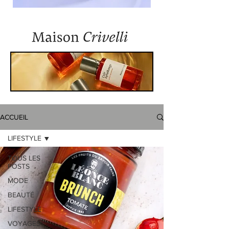
ACCUEIL
LIFESTYLE
TOUS LES
POSTS
MODE
BEAUTÉ
LIFESTYLE
VOYAGES