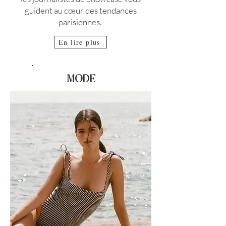
guident au cœur des tendances
parisiennes.
En lire plus
Magazine de mode luxe
MODE