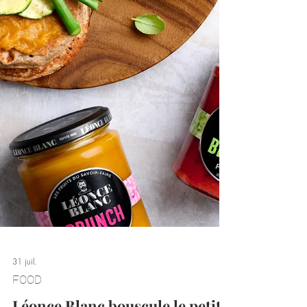
31 juil.
FOOD