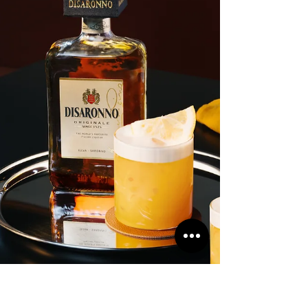
éphémère et si sublime, Mariage Frères a créé 2
produits autour de cette célébration : un thé et une
pâtisserie. Sakura, Sak