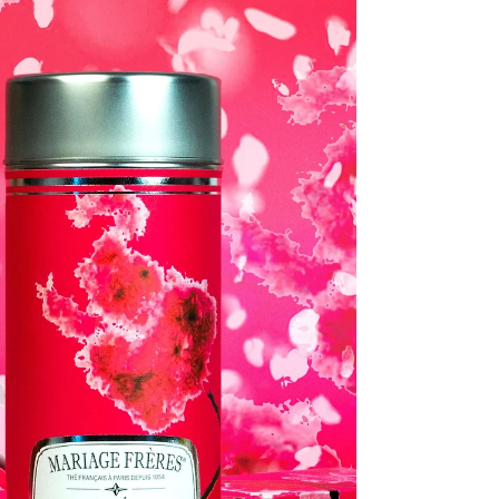
être immersive et inédite à part entière, il
rassemble espaces aquatiques, zones de repos,
espaces de soins et r