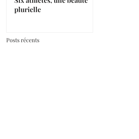
Six athlètes, une beauté
plurielle
Posts récents