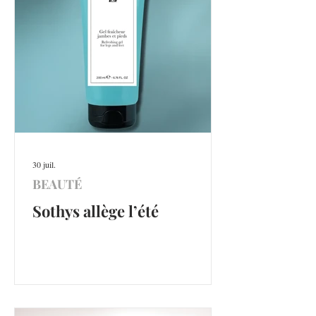
30 juil.
BEAUTÉ
Sothys allège l’été