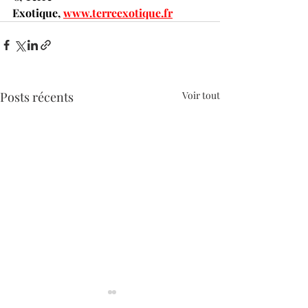
Exotique, 
www.terreexotique.fr
Posts récents
Voir tout