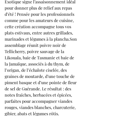
Exotique signe l’assaisonnement idéal 
pour donner plus de relief aux repas 
d’été ! Pensée pour les professionnels 
comme pour les amateurs de cuisine, 
cette création accompagne tous vos 
plats estivaux, entre autres grillades, 
marinades et légumes à la plancha.Son 
assemblage réunit poivre noir de 
Tellicherry, poivre sauvage de la 
Likouala, baie de Tasmanie et baie de 
la Jamaïque, associés à du thym, de 
l’origan, de l’échalote ciselée, des 
graines de moutarde, d’une touche de 
piment basque et d’une pointe de fleur 
de sel de Guérande. Le résultat : des 
notes fraîches, herbacées et épicées, 
parfaites pour accompagner viandes 
rouges, viandes blanches, charcuterie, 
gibier, abats et légumes rôtis.