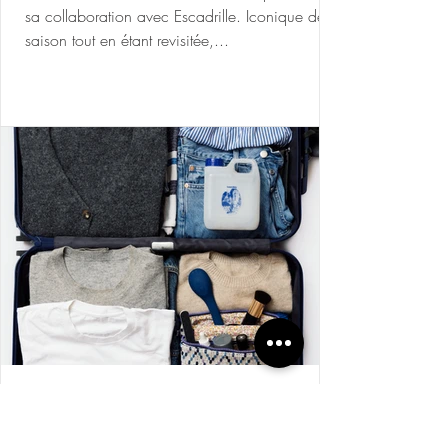
sa collaboration avec Escadrille. Iconique de la
saison tout en étant revisitée,...
21 août 2025