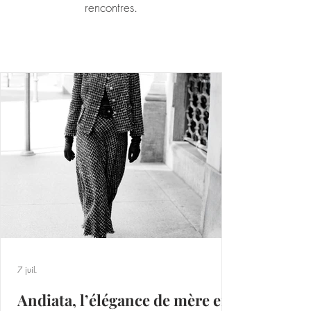
rencontres.
7 juil.
Andiata, l’élégance de mère en