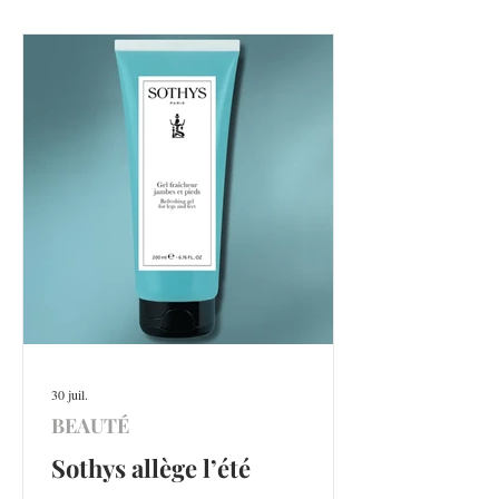
30 juil.
BEAUTÉ
Sothys allège l’été