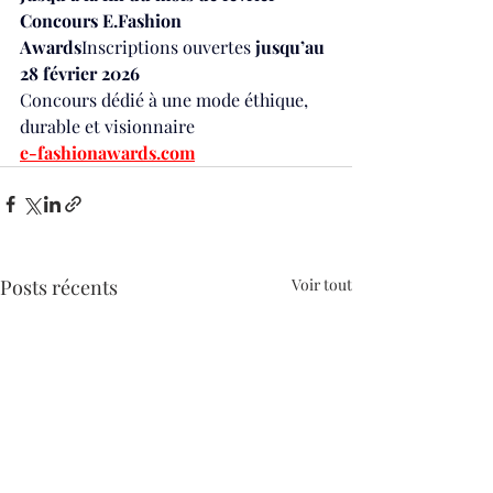
Concours 
E.Fashion
Awards
Inscriptions ouvertes 
jusqu’au 
28 février 2026
Concours dédié à une mode éthique, 
durable et visionnaire 
e-fashionawards.com
Posts récents
Voir tout