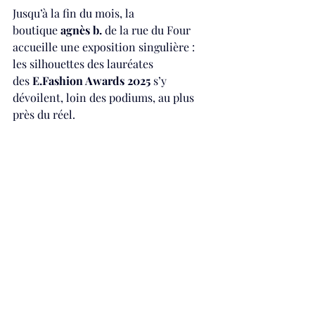
Jusqu’à la fin du mois, la 
boutique 
agnès b.
 de la rue du Four 
accueille une exposition singulière : 
les silhouettes des lauréates 
des 
E.Fashion
 Awards 2025
 s’y 
dévoilent, loin des podiums, au plus 
près du réel.