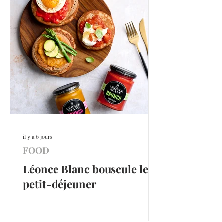
il y a 6 jours
FOOD
Léonce Blanc bouscule le
petit-déjeuner