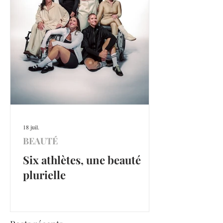
18 juil.
BEAUTÉ
Six athlètes, une beauté
plurielle