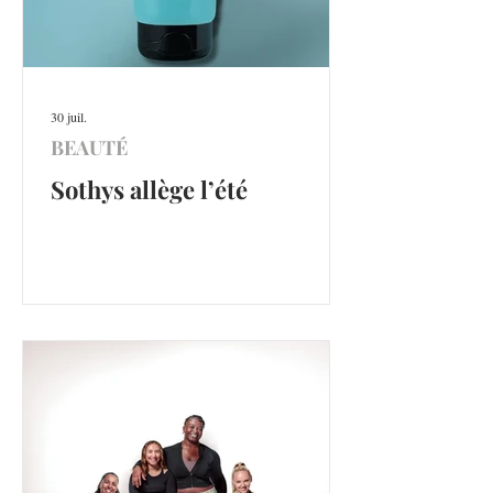
30 juil.
BEAUTÉ
Sothys allège l’été