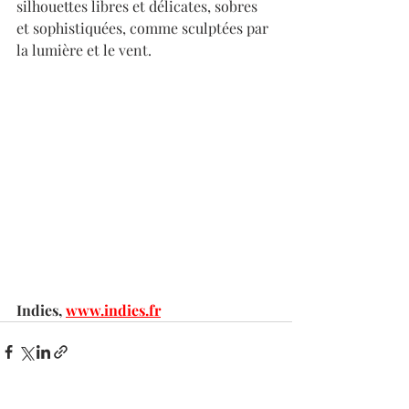
silhouettes libres et délicates, sobres 
et sophistiquées, comme sculptées par 
la lumière et le vent.
Indies, 
www.indies.fr