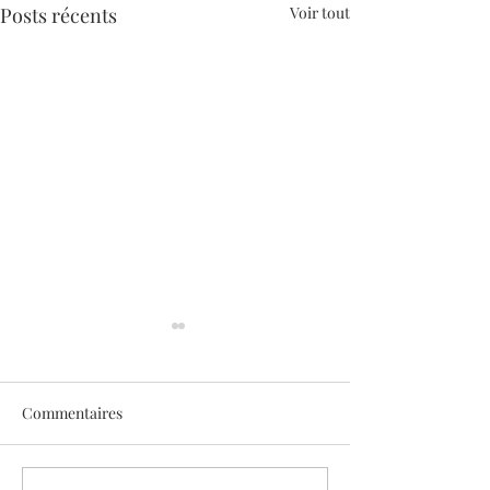
Posts récents
Voir tout
Commentaires
Sothys allège l’été