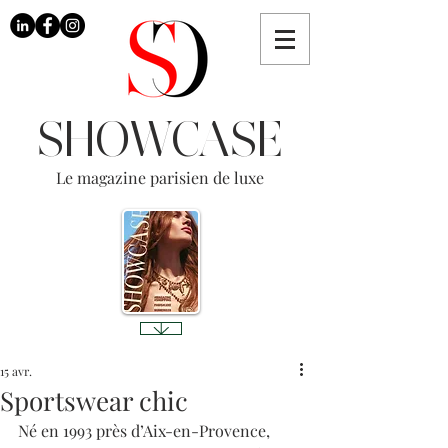
SHOWCASE
Le magazine parisien de luxe
15 avr.
Sportswear chic
Né en 1993 près d’Aix-en-Provence, 