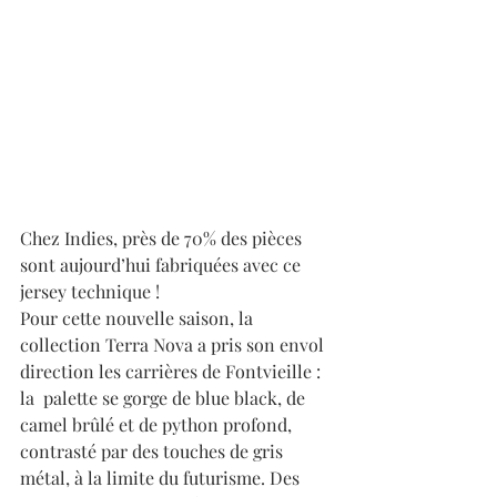
Chez Indies, près de 70% des pièces 
sont aujourd’hui fabriquées avec ce 
jersey technique !
Pour cette nouvelle saison, la 
collection Terra Nova a pris son envol 
direction les carrières de Fontvieille : 
la  palette se gorge de blue black, de 
camel brûlé et de python profond, 
contrasté par des touches de gris 
métal, à la limite du futurisme. Des 