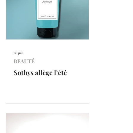
30 juil.
BEAUTÉ
Sothys allège l’été