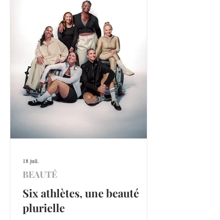
18 juil.
BEAUTÉ
Six athlètes, une beauté
plurielle