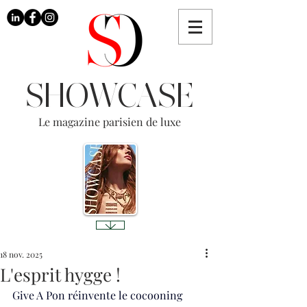
SHOWCASE
Le magazine parisien de luxe
18 nov. 2025
L'esprit hygge !
Give A Pon réinvente le cocooning 