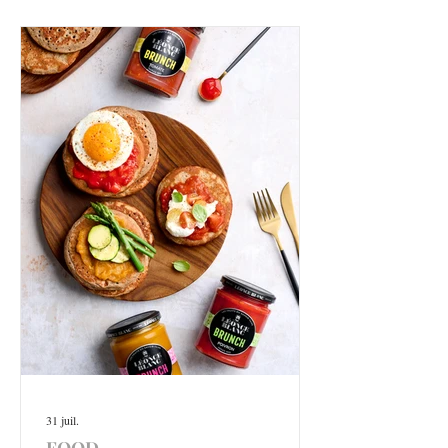
31 juil.
FOOD