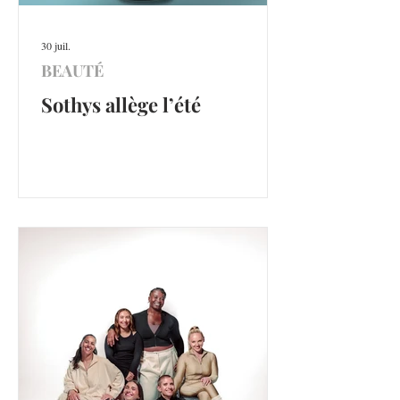
30 juil.
BEAUTÉ
Sothys allège l’été