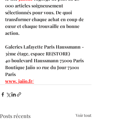
000 articles soigneusement 
sélectionnés pour vous. De quoi 
transformer chaque achat en coup de 
cœur et chaque trouvaille en bonne 
action.
Galeries Lafayette Paris Haussmann - 
3ème étage, espace RE(STORE)
40 boulevard Haussmann 75009 Paris
Boutique Jaiio 10 rue du Jour 75001 
Paris
www. 
jaiio.fr/
Posts récents
Voir tout