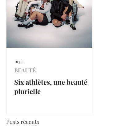
18 juil.
BEAUTÉ
Six athlètes, une beauté
plurielle
Posts récents