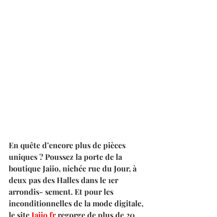
En quête d’encore plus de pièces 
uniques ? Poussez la porte de la 
boutique Jaiio, nichée rue du Jour, à 
deux pas des Halles dans le 1er 
arrondis- sement. Et pour les 
inconditionnelles de la mode digitale, 
le site 
Jaiio.fr
 regorge de plus de 20 