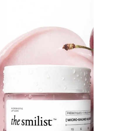
ancestrale indienne et la pureté des eaux
himalayennes, la maison imagine des créations
comme des états d’être, chacune transmettant un
mantra pour s