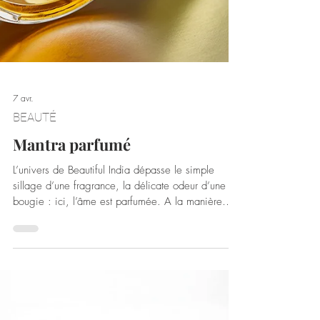
7 avr.
BEAUTÉ
Mantra parfumé
L’univers de Beautiful India dépasse le simple
sillage d’une fragrance, la délicate odeur d’une
bougie : ici, l’âme est parfumée. A la manière
d’un voyage intérieur, chaque parfum, chaque
bougie, chaque soin devient un rituel de
conscience pour une harmonisation totale entre le
corps, l’esprit et le cœur. Inspirée par la sagesse