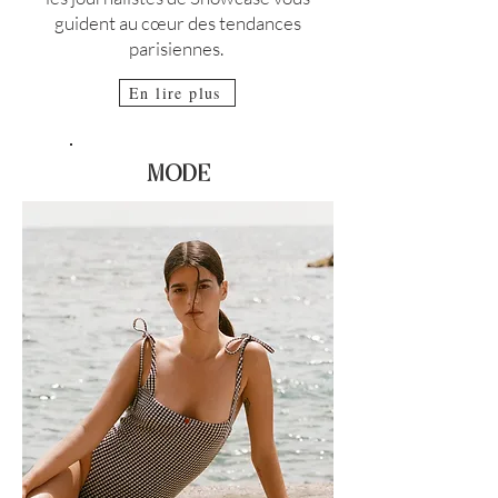
guident au cœur des tendances
parisiennes.
En lire plus
Magazine de mode luxe
MODE