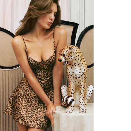
sensuel incarné par le flacon, facetté à la manière
d’une pierre précieuse. De l’autre, Fleurs dévoile
un envol de pétales, insouciant