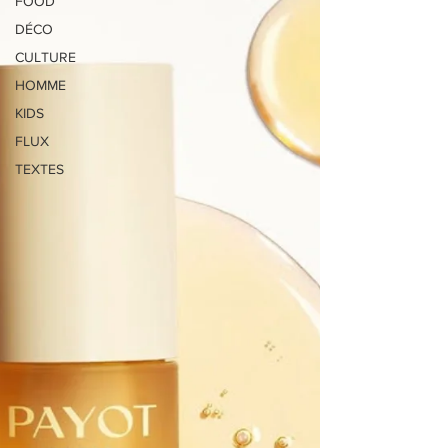
FOOD
DÉCO
CULTURE
HOMME
KIDS
FLUX
TEXTES