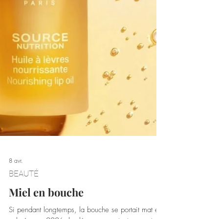
8 avr.
BEAUTÉ
Miel en bouche