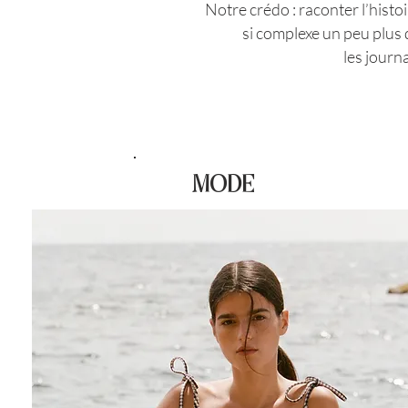
Notre crédo : raconter l’histo
si complexe un peu plus 
les journ
MODE