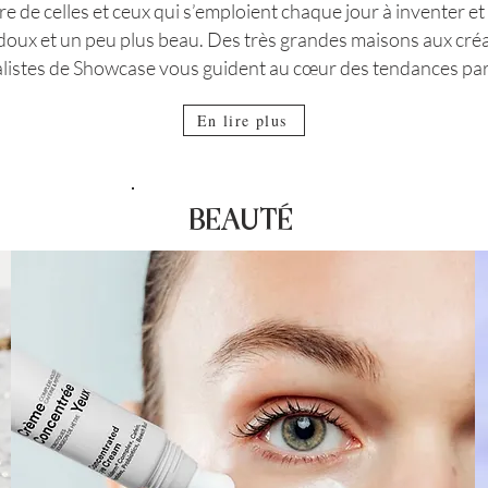
ire de celles et ceux qui s’emploient chaque jour à inventer 
doux et un peu plus beau.
Des très grandes maisons aux créa
alistes de Showcase vous guident au cœur des tendances pa
En lire plus
Maga
BEAUTÉ