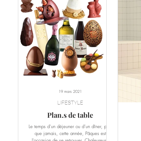
19 mars 2021
LIFESTYLE
Plan.s de table
Le temps d’un déjeuner ou d’un dîner, plus
que jamais, cette année, Pâques est
l’occasion de se retrouver. Chaleureuse