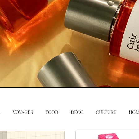
E
VOYAGES
FOOD
DÉCO
CULTURE
HO