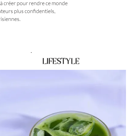
et à créer pour rendre ce monde
teurs plus confidentiels,
risiennes.
zine de mode luxe
LIFESTYLE