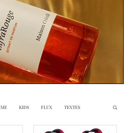
MME
KIDS
FLUX
TEXTES