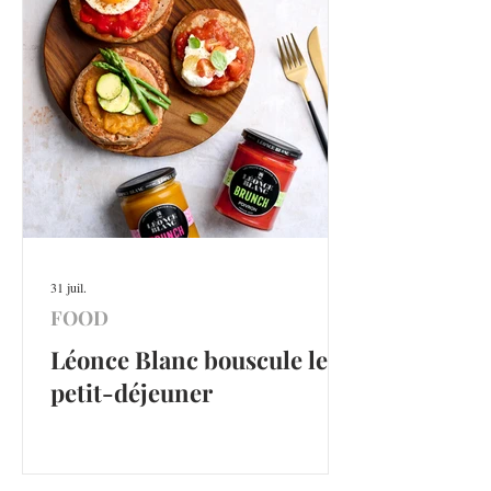
31 juil.
FOOD
Léonce Blanc bouscule le
petit-déjeuner