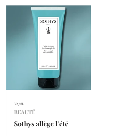
30 juil.
BEAUTÉ
Sothys allège l’été