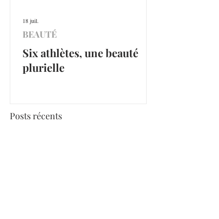
18 juil.
BEAUTÉ
Six athlètes, une beauté
plurielle
Posts récents