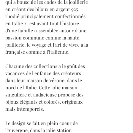
qui a bousculé les codes de la joaillerie 
en créant des bijoux en argent 925 
rhodié principalement confectionnés 
en Italie. C'est avant tout l'histoire 
d'une famille rassemblée autour d'une 
passion commune comme la haute 
joaillerie, le voyage et l'art de vivre à la 
française comme à l'italienne. 
Chacune des collections a le goût des 
vacances de l'enfance des créateurs 
dans leur maison de Vérone, dans le 
nord de l'Italie. Cette jolie maison 
singulière et audacieuse propose des 
bijoux élégants et colorés, originaux 
mais intemporels.
Le design se fait en plein coeur de 
l'Auvergne, dans la jolie station 