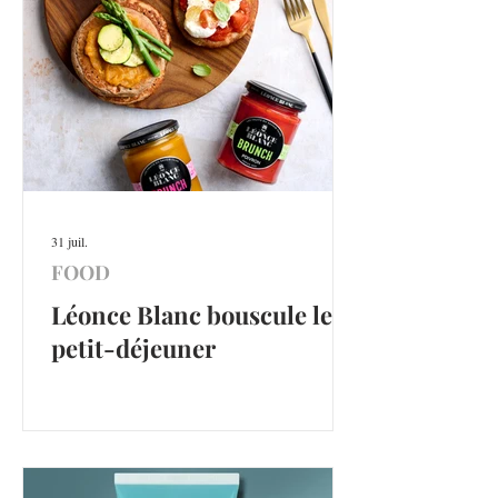
31 juil.
FOOD
Léonce Blanc bouscule le
petit-déjeuner