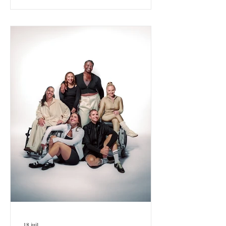
18 juil.