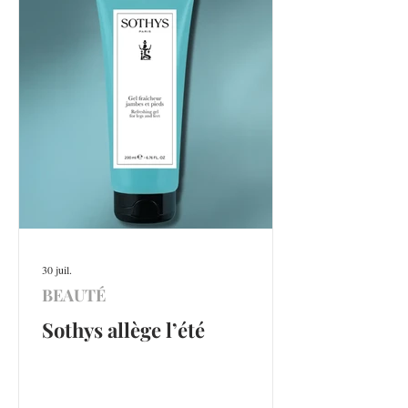
30 juil.
BEAUTÉ
Sothys allège l’été