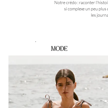
Notre crédo : raconter l’histo
si complexe un peu plus 
les journ
MODE