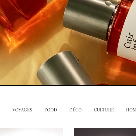
E
VOYAGES
FOOD
DÉCO
CULTURE
HO