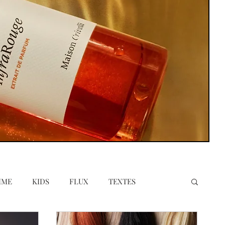
MME
KIDS
FLUX
TEXTES