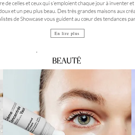
ire de celles et ceux qui s’emploient chaque jour à inventer 
doux et un peu plus beau.
Des très grandes maisons aux créa
alistes de Showcase vous guident au cœur des tendances pa
En lire plus
Maga
BEAUTÉ