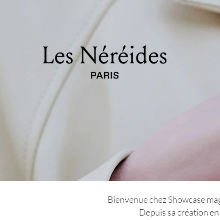
Bienvenue chez Showcase magazi
Depuis sa création en