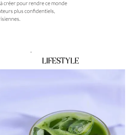
et à créer pour rendre ce monde
teurs plus confidentiels,
risiennes.
zine de mode luxe
LIFESTYLE