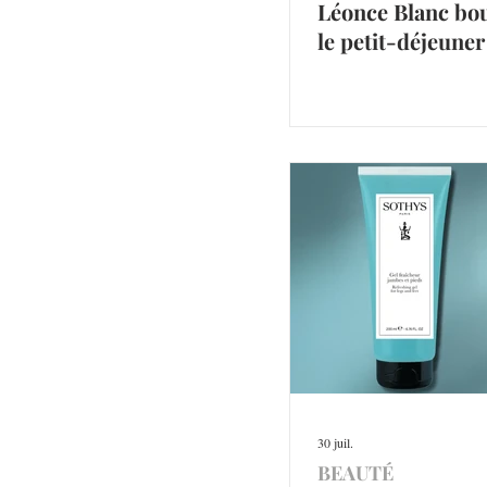
Léonce Blanc bo
le petit-déjeuner
30 juil.
BEAUTÉ