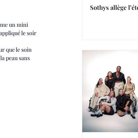
Sothys allège l’ét
omme un mini 
appliqué le soir 
r que le soin 
 la peau sans 