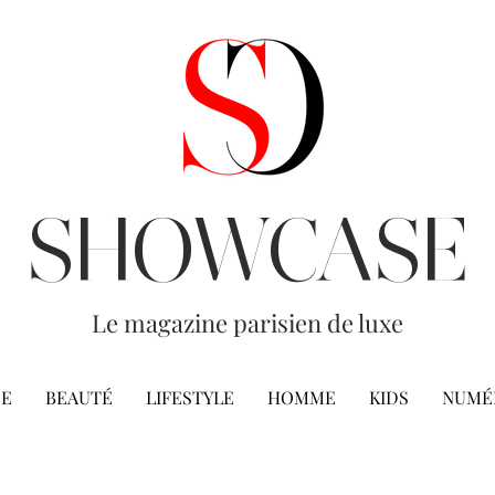
SHOWCASE
Le magazine parisien de luxe
E
BEAUTÉ
LIFESTYLE
HOMME
KIDS
NUMÉ