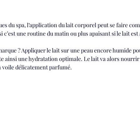
es du spa, l’application du lait corporel peut se faire c
c’est une routine du matin ou plus apaisant si le lait est 
 marque ? Appliquer le lait sur une peau encore humide pou
te ainsi une hydratation optimale. Le lait va alors nourrir
un voile délicatement parfumé.