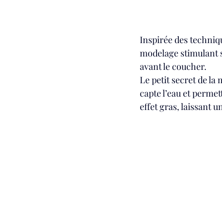
Inspirée des techniqu
modelage stimulant si 
avant le coucher. 
Le petit secret de la
capte l’eau et permet
effet 
gras, laissant 