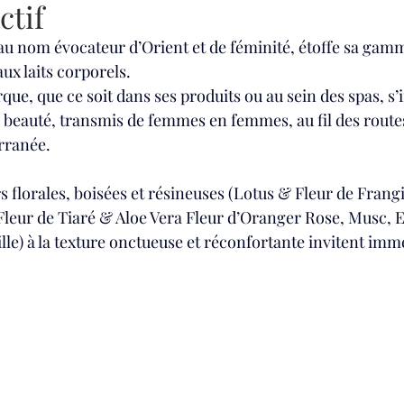
ctif
 au nom évocateur d’Orient et de féminité, étoffe sa gamm
x laits corporels. 
que, que ce soit dans ses produits ou au sein des spas, s’
 beauté, transmis de femmes en femmes, au fil des routes 
erranée.
s florales, boisées et résineuses (Lotus & Fleur de Frang
Fleur de Tiaré & Aloe Vera Fleur d’Oranger Rose, Musc,
le) à la texture onctueuse et réconfortante invitent im