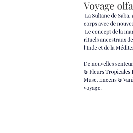
Voyage olfa
 La Sultane de Saba,
corps avec de nouveau
 Le concept de la mar
rituels ancestraux de
l’Inde et de la Médit
De nouvelles senteur
& Fleurs Tropicales 
Musc, Encens & Vanil
voyage. 