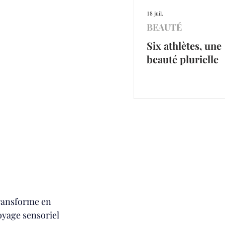
18 juil.
BEAUTÉ
Six athlètes, une
beauté plurielle
transforme en 
oyage sensoriel 