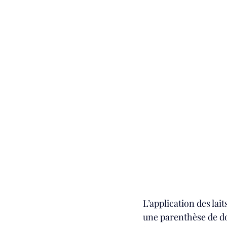
L’application des lai
une parenthèse de dou