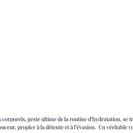
ts corporels, geste ultime de la routine d’hydratation, se 
ceur, propice à la détente et à l’évasion.  Un véritable v