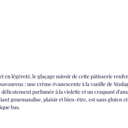
t en légèreté, le glaçage miroir de cette pâtisserie renf
savoureux : une crème évanescente à la vanille de Madag
 délicatement parfumée à la violette et un craquant d’am
liant gourmandise, plaisir et bien-être, est sans gluten et
ique bas. 