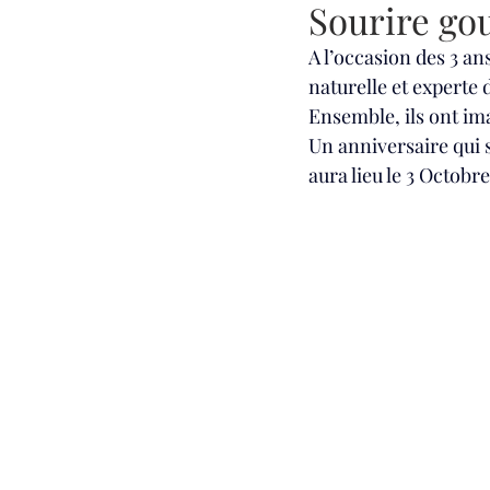
Sourire g
A l’occasion des 3 an
naturelle et experte 
Ensemble, ils ont im
Un anniversaire qui 
aura lieu le 3 Octobre