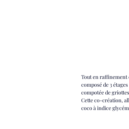
Tout en raffinement e
composé de 3 étages 
compotée de griottes
Cette co-création, al
coco à indice glycém