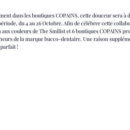
ment dans les boutiques COPAINS, cette douceur sera à d
riode, du 4 au 26 Octobre. Afin de célébrer cette collabor
a aux couleurs de The Smilist et 6 boutiques COPAINS pro
cheurs de la marque bucco-dentaire. Une raison supplém
parfait !