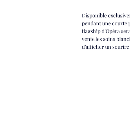
Disponible exclusive
pendant une courte pé
flagship d’Opéra ser
vente les soins blan
d’afficher un sourire 