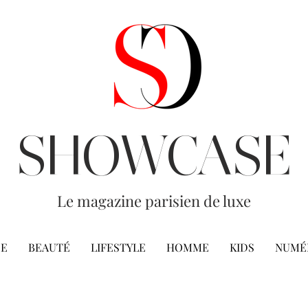
SHOWCASE
Le magazine parisien de luxe
E
BEAUTÉ
LIFESTYLE
HOMME
KIDS
NUMÉ