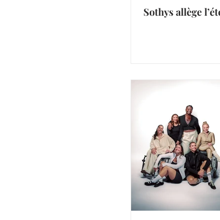
Sothys allège l’ét