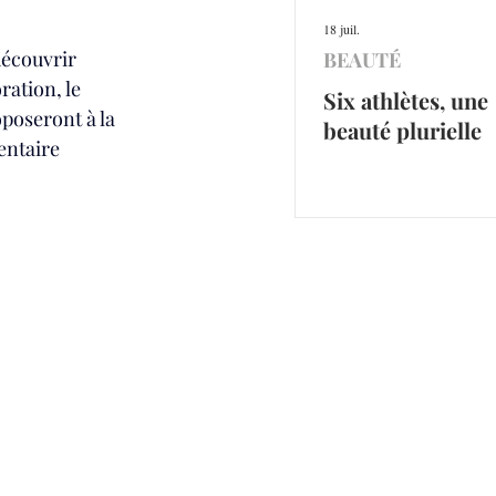
18 juil.
écouvrir 
BEAUTÉ
ation, le 
Six athlètes, une
poseront à la 
beauté plurielle
entaire 