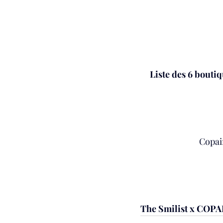
Liste des 6 bouti
Copai
The Smilist x COPAIN