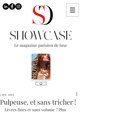
SHOWCASE
Le magazine parisien de luxe
3 avr. 2025
Pulpeuse, et sans tricher !
Lèvres fines et sans volume ? Plus 