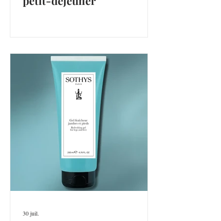
petit-déjeuner
30 juil.