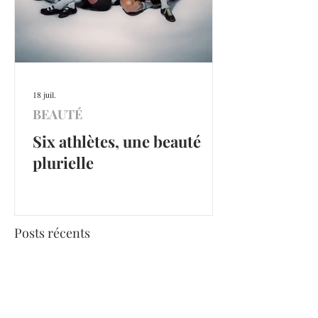
18 juil.
BEAUTÉ
Six athlètes, une beauté
plurielle
Posts récents