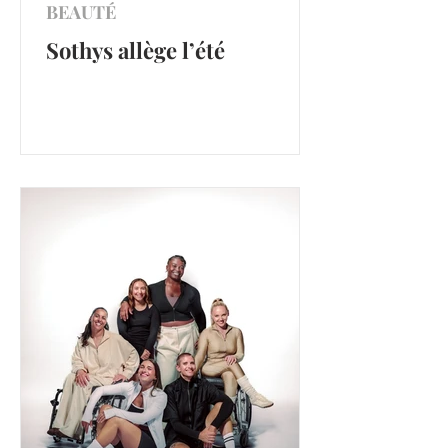
BEAUTÉ
Sothys allège l’été