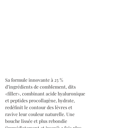
Sa formule innovante à 25 % 
d’ingrédients de comblement, dits 
«filler», combinant acide hyaluronique 
et peptides procollagène, hydrate, 
redéfinit le contour des lèvres et 
ravive leur couleur naturelle. Une 
bouche lissée et plus rebondie 
(immédiatement et jusqu’à 2 fois plus 