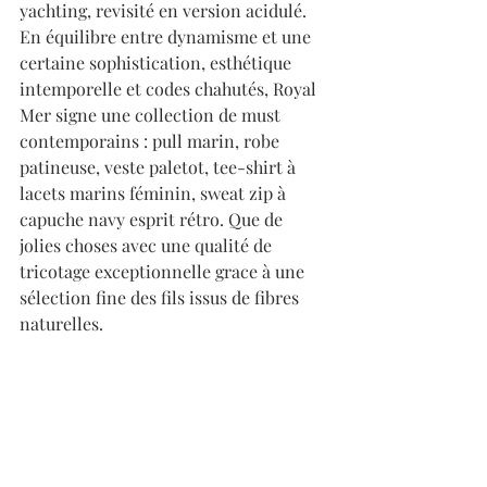
yachting, revisité en version acidulé. 
En équilibre entre dynamisme et une 
certaine sophistication, esthétique 
intemporelle et codes chahutés, Royal 
Mer signe une collection de must 
contemporains : pull marin, robe 
patineuse, veste paletot, tee-shirt à 
lacets marins féminin, sweat zip à 
capuche navy esprit rétro. Que de 
jolies choses avec une qualité de 
tricotage exceptionnelle grace à une 
sélection fine des fils issus de fibres 
naturelles.