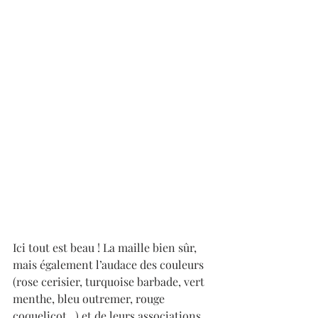
Ici tout est beau ! La maille bien sûr, 
mais également l’audace des couleurs 
(rose cerisier, turquoise barbade, vert 
menthe, bleu outremer, rouge 
coquelicot...) et de leurs associations 