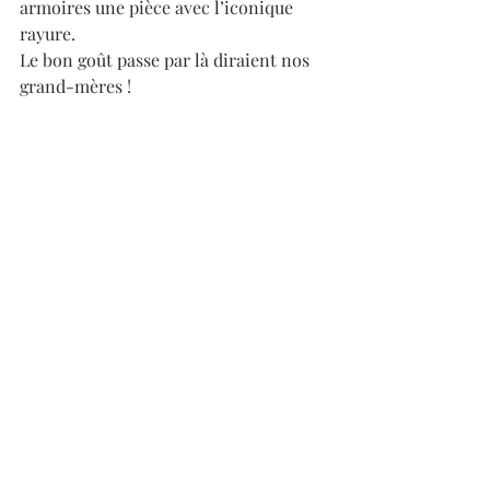
armoires une pièce avec l’iconique 
rayure. 
Le bon goût passe par là diraient nos 
grand-mères !