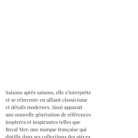
Saisons après saisons, elle s’interprète 
et se réinvente en alliant classicisme 
et détails modernes. Ainsi apparait 
une nouvelle génération de références 
inspirées et inspirantes telles que 
Royal Mer, une marque française qui 
distille dans ses collections des pièces 