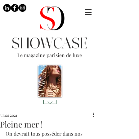
SHOWCASE
Le magazine parisien de luxe
5 mai 2021
Pleine mer !
On devrait tous posséder dans nos 