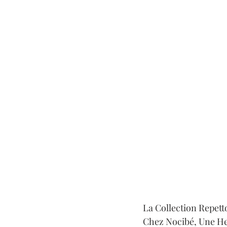
La Collection Repetto
Chez Nocibé, Une He