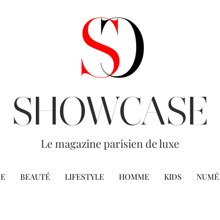
SHOWCASE
Le magazine parisien de luxe
E
BEAUTÉ
LIFESTYLE
HOMME
KIDS
NUMÉ