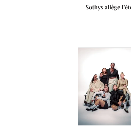
Sothys allège l’ét