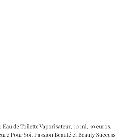
 Eau de Toilette Vaporisateur, 50 ml, 49 euros,
ure Pour Soi, Passion Beauté et Beauty Success