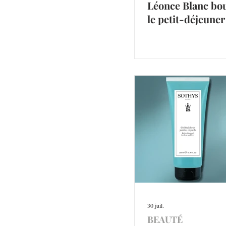
Léonce Blanc bo
le petit-déjeuner
30 juil.
BEAUTÉ