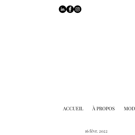
ACCUEIL
À PROPOS
MOD
16 févr. 2022