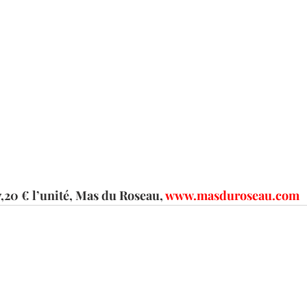
7,20 € l’unité, Mas du Roseau, 
www.masduroseau.com