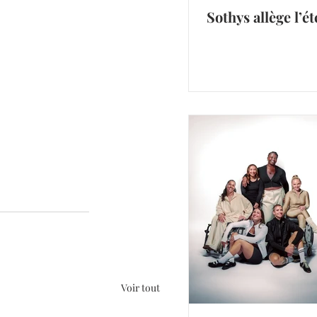
Sothys allège l’ét
Voir tout