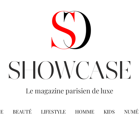
SHOWCASE
Le magazine parisien de luxe
E
BEAUTÉ
LIFESTYLE
HOMME
KIDS
NUMÉ