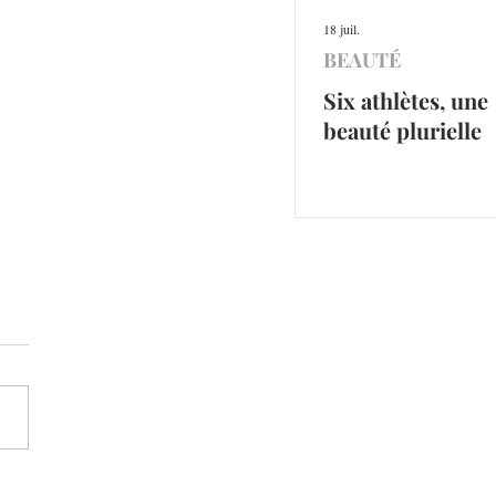
18 juil.
BEAUTÉ
Six athlètes, une
beauté plurielle
thlètes, une beauté