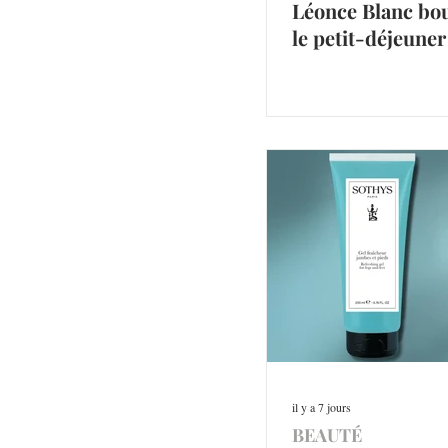
Léonce Blanc bo
le petit-déjeuner
il y a 7 jours
BEAUTÉ