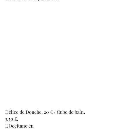
Douce amande
Délice de Douche, 20 € / Cube de bain, 
3,50 €, 
L’Occitane en 