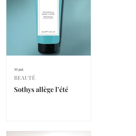
30 juil.
BEAUTÉ
Sothys allège l’été