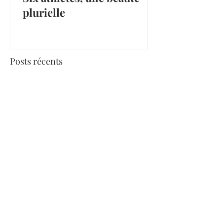
plurielle
Posts récents