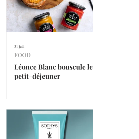
31 juil.
FOOD
Léonce Blanc bouscule le
petit-déjeuner