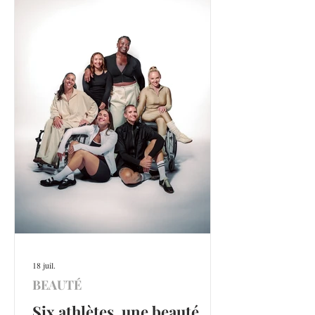
18 juil.
BEAUTÉ
Six athlètes, une beauté