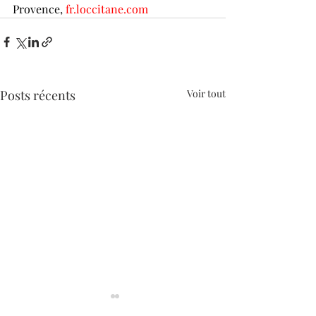
Provence,
fr.loccitane.com
Posts récents
Voir tout