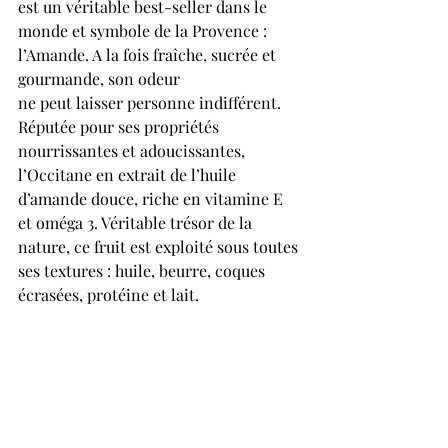
est un véritable best-seller dans le 
monde et symbole de la Provence : 
l’Amande. A la fois fraîche, sucrée et 
gourmande, son odeur 
ne peut laisser personne indifférent. 
Réputée pour ses propriétés 
nourrissantes et adoucissantes, 
l’Occitane en extrait de l’huile 
d’amande douce, riche en vitamine E 
et oméga 3. Véritable trésor de la 
nature, ce fruit est exploité sous toutes 
ses textures : huile, beurre, coques 
écrasées, protéine et lait. 