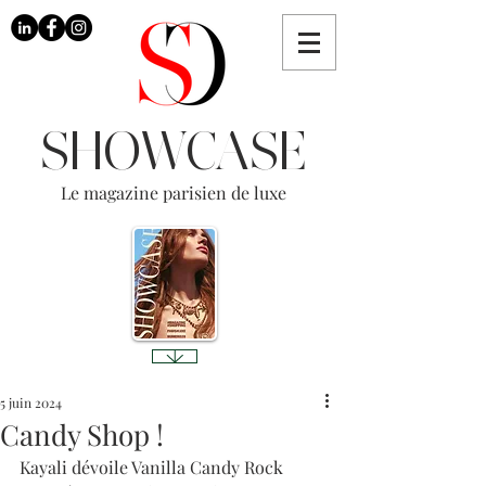
SHOWCASE
Le magazine parisien de luxe
5 juin 2024
Candy Shop !
Kayali dévoile Vanilla Candy Rock 