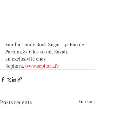
Candy Shop !
Vanilla Candy Rock Sugar | 42 Eau de 
Parfum, 85 € les 50 ml, Kayali, 
en exclusivité chez 
Sephora, 
www.sephora.fr
Posts récents
Voir tout