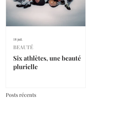
18 juil.
BEAUTÉ
Six athlètes, une beauté
plurielle
Posts récents