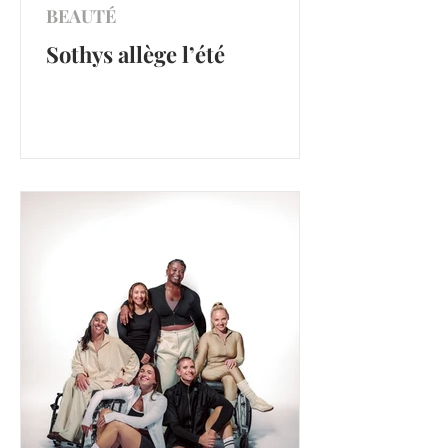
BEAUTÉ
Sothys allège l’été