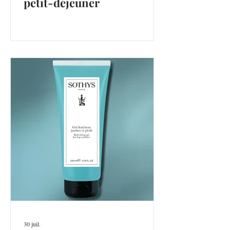
petit-déjeuner
30 juil.