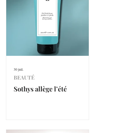
30 juil.
BEAUTÉ
Sothys allège l’été