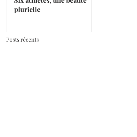
Six athlètes, une beauté
plurielle
Posts récents