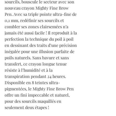
sourcils, bouscule le secteur avec son 
nouveau crayon Mighty Fine Brow 
Pen. Avec sa triple pointe ultra-fine de 
0,1 mm, redéfinir ses sourcils et 
combler ses zones clairsemées n’a 
jamais été aussi facile ! Il reproduit à la 
perfection la technique du poil à poil 
en dessinant des traits d’une précision 
inégalée pour une illusion parfaite de 
poils naturels. Sans bavure et sans 
transfert, ce crayon longue tenue 
résiste à l’humidité et à la 
transpiration pendant 24 heures. 
Disponible en 8 teintes ultra-
pigmentées, le Mighty Fine Brow Pen 
offre un fini impeccable et naturel, 
pour des sourcils maquillés en 
seulement deux étapes !