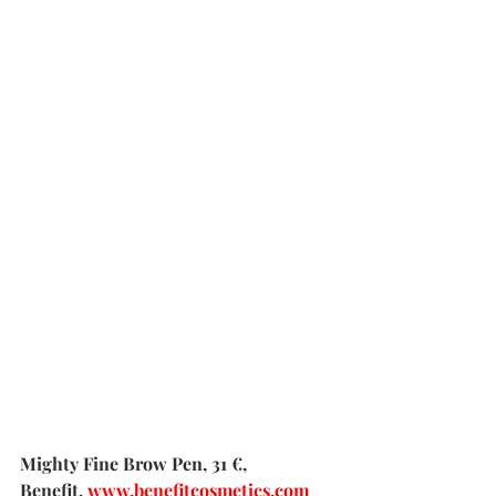
Mighty Fine Brow Pen, 31 €, 
Benefit, 
www.benefitcosmetics.com