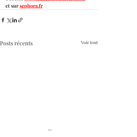
et sur 
sephora.fr
Posts récents
Voir tout