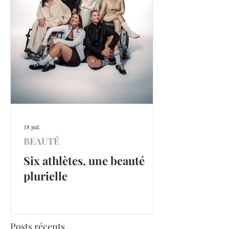
18 juil.
BEAUTÉ
Six athlètes, une beauté
plurielle
Posts récents