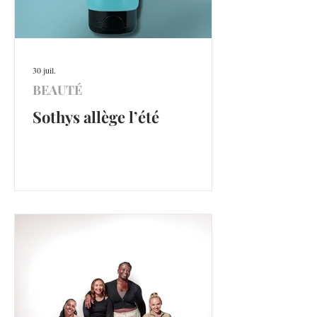
30 juil.
BEAUTÉ
Sothys allège l’été