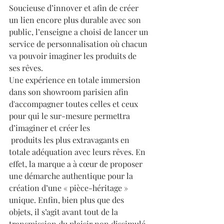
Soucieuse d’innover et afin de créer 
un lien encore plus durable avec son 
public, l’enseigne a choisi de lancer un 
service de personnalisation où chacun 
va pouvoir imaginer les produits de 
ses rêves. 
Une expérience en totale immersion 
dans son showroom parisien afin 
d'accompagner toutes celles et ceux 
pour qui le sur-mesure permettra 
d’imaginer et créer les
 produits les plus extravagants en 
totale adéquation avec leurs rêves. En 
effet, la marque a à cœur de proposer 
une démarche authentique pour la 
création d’une « pièce-héritage » 
unique. Enfin, bien plus que des 
objets, il s’agit avant tout de la 
transmission du plaisir non dissimulé 