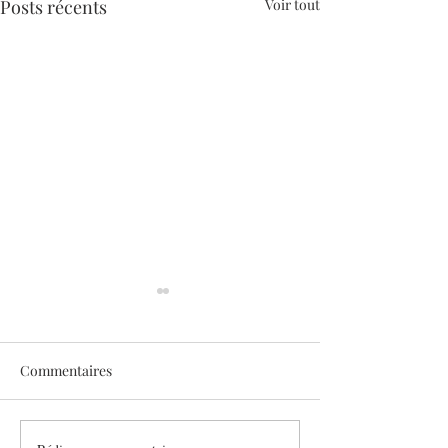
Posts récents
Voir tout
Commentaires
Sothys allège l’été