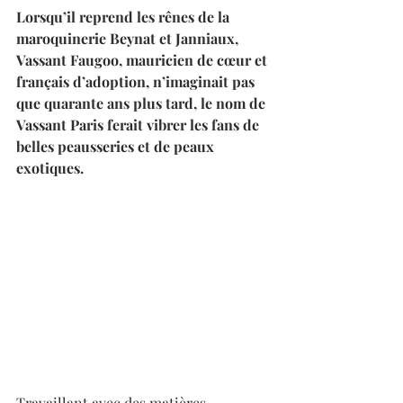
Lorsqu’il reprend les rênes de la 
maroquinerie Beynat et Janniaux, 
Vassant Faugoo, mauricien de cœur et 
français d’adoption, n’imaginait pas 
que quarante ans plus tard, le nom de 
Vassant Paris ferait vibrer les fans de 
belles peausseries et de peaux 
exotiques.
Travaillant avec des matières 