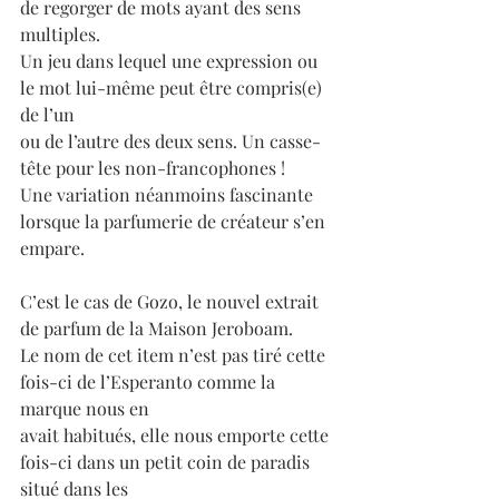
de regorger de mots ayant des sens 
multiples.
Un jeu dans lequel une expression ou 
le mot lui-même peut être compris(e) 
de l’un 
ou de l’autre des deux sens. Un casse-
tête pour les non-francophones ! 
Une variation néanmoins fascinante 
lorsque la parfumerie de créateur s’en 
empare. 
C’est le cas de Gozo, le nouvel extrait 
de parfum de la Maison Jeroboam.
Le nom de cet item n’est pas tiré cette 
fois-ci de l’Esperanto comme la 
marque nous en
avait habitués, elle nous emporte cette 
fois-ci dans un petit coin de paradis 
situé dans les