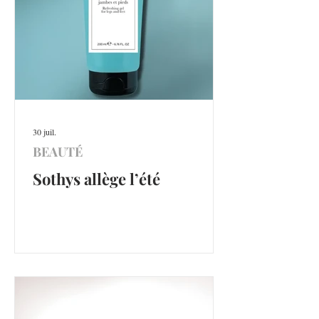
30 juil.
BEAUTÉ
Sothys allège l’été