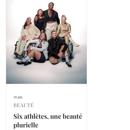
18 juil.
BEAUTÉ
Six athlètes, une beauté
plurielle