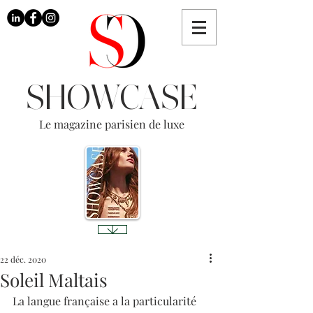
SHOWCASE
Le magazine parisien de luxe
22 déc. 2020
Soleil Maltais
La langue française a la particularité 