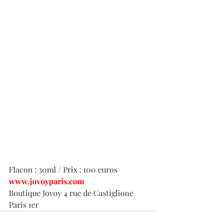
Flacon : 30ml / Prix : 100 euros
www.jovoyparis.com
Boutique Jovoy 4 rue de Castiglione 
Paris 1er