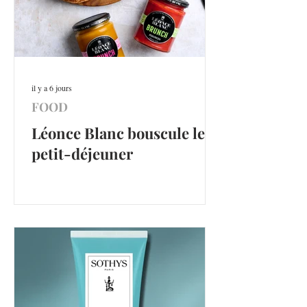
il y a 6 jours
FOOD
Léonce Blanc bouscule le
petit-déjeuner