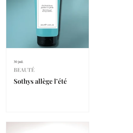
30 juil.
BEAUTÉ
Sothys allège l’été