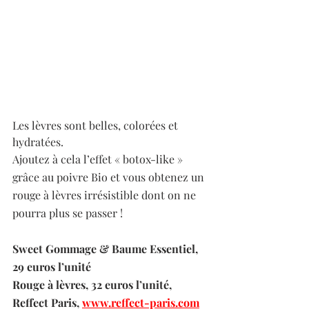
Les lèvres sont belles, colorées et 
hydratées. 
Ajoutez à cela l’effet « botox-like » 
grâce au poivre Bio et vous obtenez un 
rouge à lèvres irrésistible dont on ne 
pourra plus se passer !  
Sweet Gommage & Baume Essentiel, 
29 euros l’unité 
Rouge à lèvres, 32 euros l’unité, 
Reffect Paris, 
www.reffect-paris.com