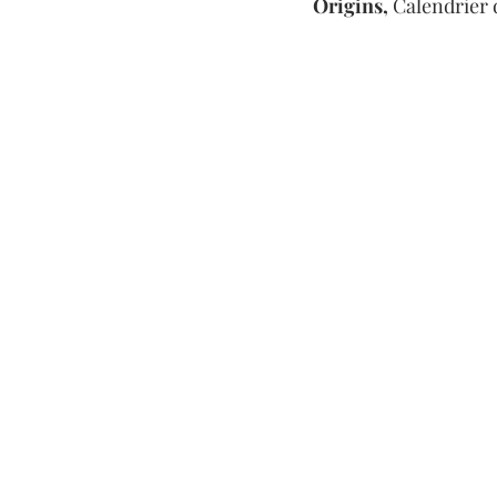
Origins, 
Calendrier d