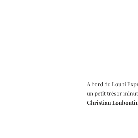
A bord du Loubi Expr
un petit trésor minu
Christian Louboutin