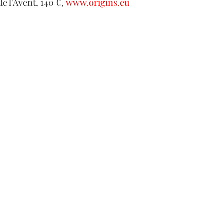
e l’Avent, 140 €, 
www.origins.eu