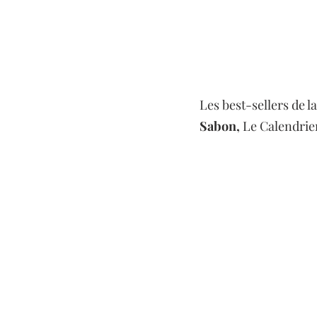
Les best-sellers de l
Sabon, 
Le Calendrier