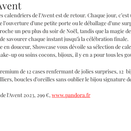
Avent
s calendriers de l’Avent est de retour. Chaque jour, c’est 
 l’ouverture d’une petite porte ou le déballage d’une sur
oche un peu plus du soir de Noël, tandis que la magie de 
 de savourer chaque instant jusqu’à la célébration finale. 
e en douceur, Showcase vous dévoile sa sélection de cale
make-up ou soins cocons, bijoux, il y en a pour tous les go
remium de 12 cases renfermant de jolies surprises, 12  bi
lliers, boucles d’oreilles sans oublier le bijou signature d
e l'Avent 2023, 299 €, 
www.pandora.fr