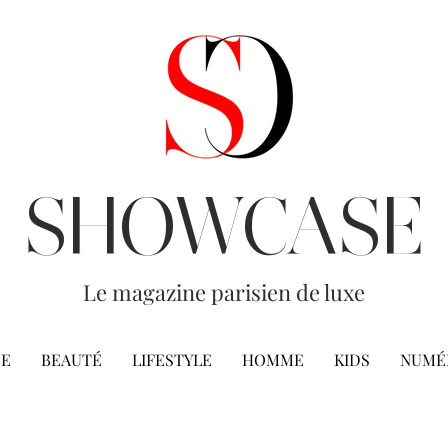
SHOWCASE
Le magazine parisien de luxe
E
BEAUTÉ
LIFESTYLE
HOMME
KIDS
NUMÉ