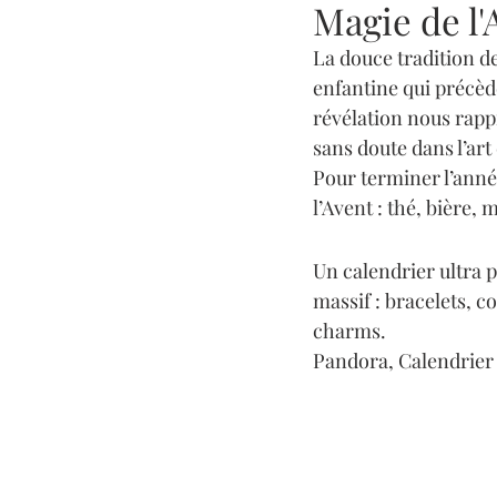
Magie de l'
La douce tradition de
enfantine qui précède
révélation nous rappr
sans doute dans l’art
Pour terminer l’anné
l’Avent : thé, bière, 
Un calendrier ultra p
massif : bracelets, co
charms.
Pandora, Calendrier d