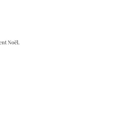
ent Noël.