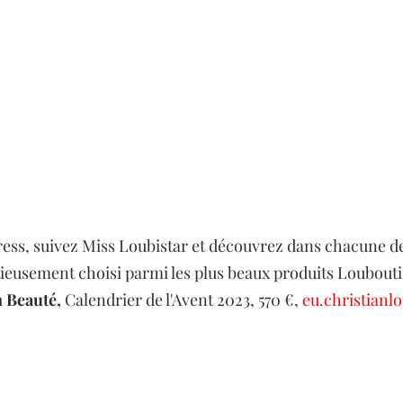
ess, suivez Miss Loubistar et découvrez dans chacune de
tieusement choisi parmi les plus beaux produits Loubout
 Beauté, 
Calendrier de l'Avent 2023, 570 €, 
eu.christianl