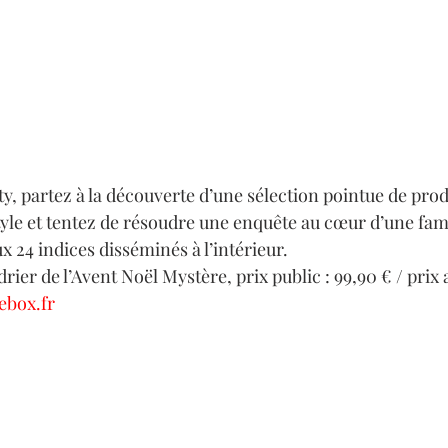
y, partez à la découverte d’une sélection pointue de prod
style et tentez de résoudre une enquête au cœur d’une fami
 24 indices disséminés à l’intérieur.
rier de l’Avent Noël Mystère, prix public : 99,90 € / prix
ebox.fr