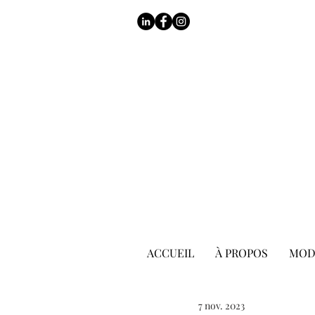
ACCUEIL
À PROPOS
MOD
7 nov. 2023