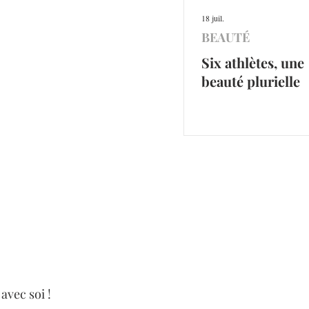
18 juil.
BEAUTÉ
Six athlètes, une
beauté plurielle
avec soi !