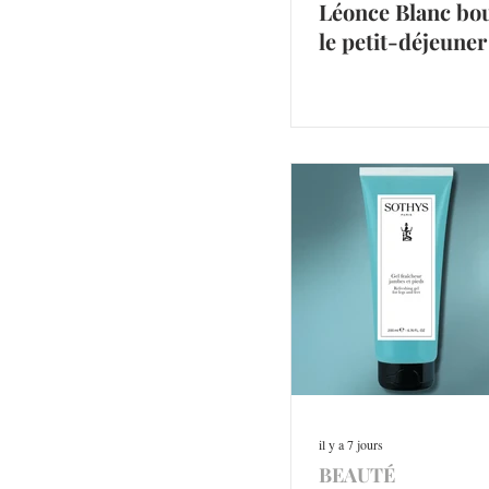
Léonce Blanc bo
le petit-déjeuner
il y a 7 jours
BEAUTÉ