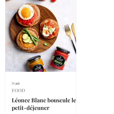
31 juil.
FOOD
Léonce Blanc bouscule le
petit-déjeuner