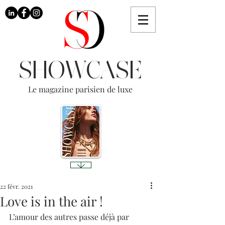
SHOWCASE
Le magazine parisien de luxe
22 févr. 2021
Love is in the air !
L’amour des autres passe déjà par 