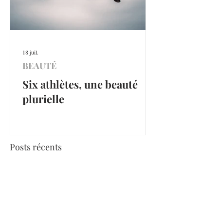
18 juil.
BEAUTÉ
Six athlètes, une beauté
plurielle
Posts récents