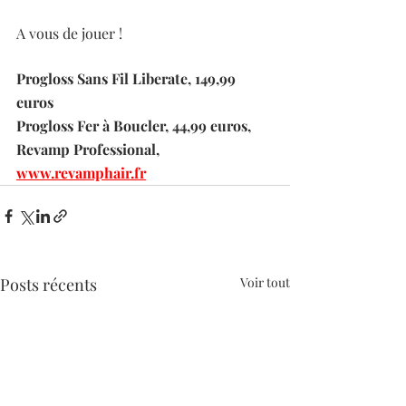
A vous de jouer !
Progloss Sans Fil Liberate, 149,99 
euros 
Progloss Fer à Boucler, 44,99 euros, 
Revamp Professional, 
www.revamphair.fr
Posts récents
Voir tout