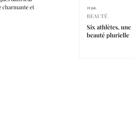
e charmante et 
18 juil.
BEAUTÉ
Six athlètes, une
beauté plurielle