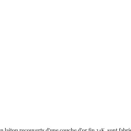
n laiton recouverts d’une couche d’or fin 24K, sont fabri