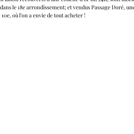
ué dans le 18e arrondissement; et vendus Passage Doré, un
 10e, où l'on a envie de tout acheter ! 