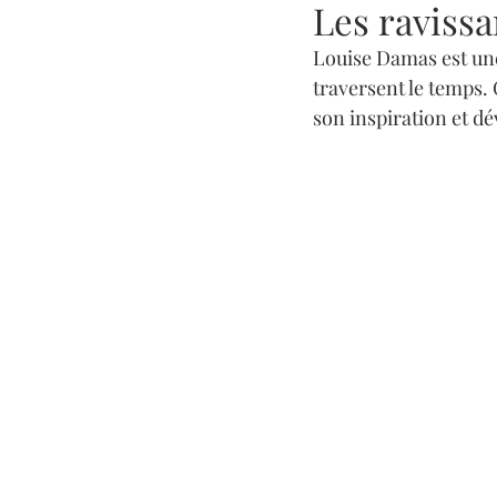
Les raviss
Louise Damas est une
traversent le temps. 
son inspiration et dé