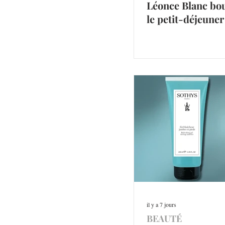
Léonce Blanc bo
le petit-déjeuner
il y a 7 jours
BEAUTÉ