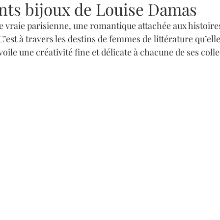
ants bijoux de Louise Damas
 vraie parisienne, une romantique attachée aux histoires 
C’est à travers les destins de femmes de littérature qu’elle
voile une créativité fine et délicate à chacune de ses colle