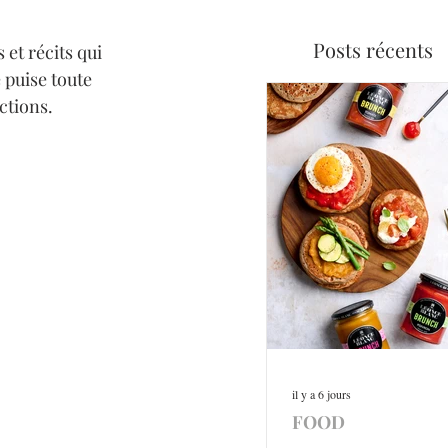
Posts récents
et récits qui 
 puise toute 
ctions.
il y a 6 jours
FOOD