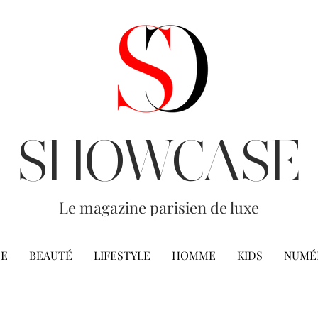
SHOWCASE
Le magazine parisien de luxe
E
BEAUTÉ
LIFESTYLE
HOMME
KIDS
NUMÉ