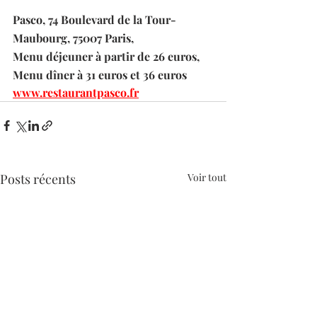
Pasco, 74 Boulevard de la Tour-
Maubourg, 75007 Paris, 
Menu déjeuner à partir de 26 euros, 
Menu dîner à 31 euros et 36 euros
www.restaurantpasco.fr
Posts récents
Voir tout