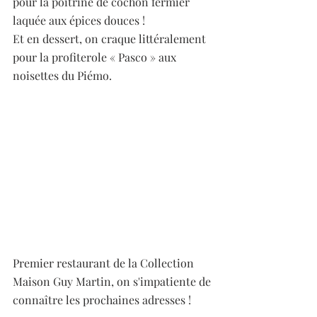
pour la poitrine de cochon fermier 
laquée aux épices douces ! 
Et en dessert, on craque littéralement 
pour la profiterole « Pasco » aux 
noisettes du Piémo. 
Premier restaurant de la Collection 
Maison Guy Martin, on s'impatiente de 
connaître les prochaines adresses ! 