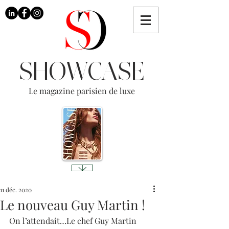
SHOWCASE
Le magazine parisien de luxe
11 déc. 2020
Le nouveau Guy Martin !
On l’attendait…Le chef Guy Martin 