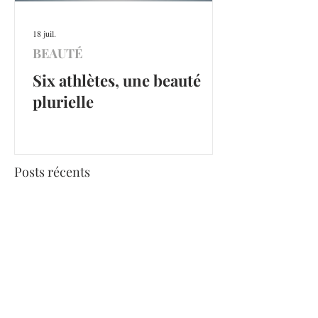
18 juil.
BEAUTÉ
Six athlètes, une beauté
plurielle
Posts récents