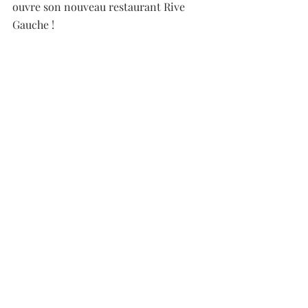
ouvre son nouveau restaurant Rive 
Gauche ! 