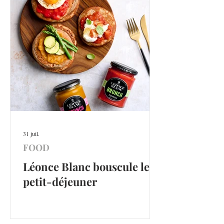
31 juil.
FOOD
Léonce Blanc bouscule le
petit-déjeuner