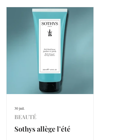
30 juil.
BEAUTÉ
Sothys allège l’été