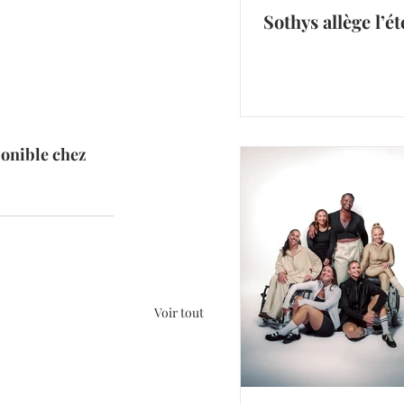
Sothys allège l’ét
ponible chez 
Voir tout