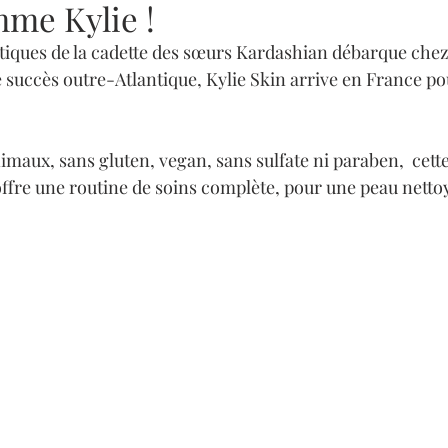
mme Kylie !
ques de la cadette des sœurs Kardashian débarque chez 
 succès outre-Atlantique, Kylie Skin arrive en France po
nimaux, sans gluten, vegan, sans sulfate ni paraben,  cett
fre une routine de soins complète, pour une peau netto