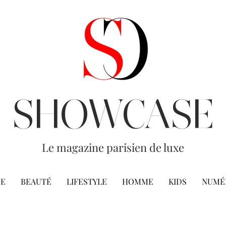
SHOWCASE
Le magazine parisien de luxe
E
BEAUTÉ
LIFESTYLE
HOMME
KIDS
NUMÉ