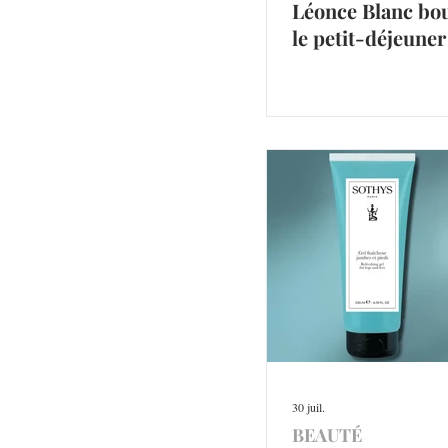
Léonce Blanc bo
le petit-déjeuner
30 juil.
BEAUTÉ