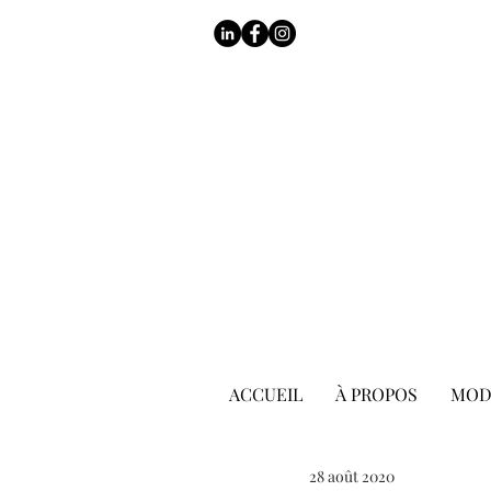
ACCUEIL
À PROPOS
MOD
28 août 2020