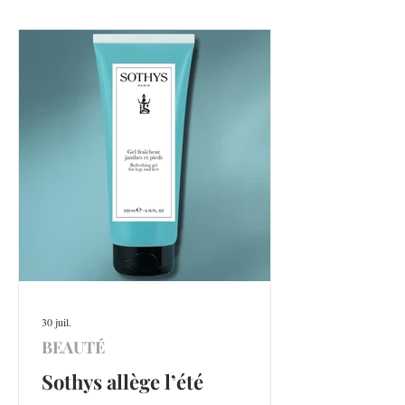
30 juil.
BEAUTÉ
Sothys allège l’été