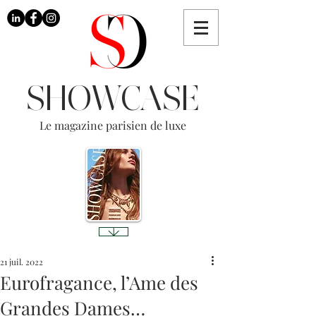
SHOWCASE
Le magazine parisien de luxe
21 juil. 2022
Eurofragance, l’Ame des
Grandes Dames…