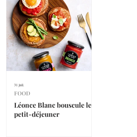
31 juil.
FOOD
Léonce Blanc bouscule le
petit-déjeuner