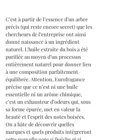
C’est à partir de l’essence d’un arbre 
précis (qui reste encore secret) que les 
chercheurs de l’entreprise ont ainsi 
donné naissance à un ingrédient 
naturel. L’huile extraite du bois a été 
purifiée au moyen d’un processus 
entièrement naturel pour donner lieu 
à une composition parfaitement 
équilibrée. Attention, Eurofragance 
précise que ce n’est ni une huile 
essentielle ni un arôme chimique, 
c’est un exhausteur d’odeurs qui, sous 
sa forme épurée, met en valeur la 
beauté et l’esprit des notes boisées. 
On a hâte de découvrir quelles 
marques et quels produits intègreront 
cette nouvelle note si fraîche et si 