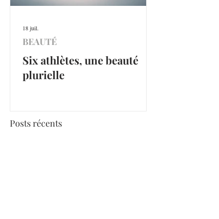
18 juil.
BEAUTÉ
Six athlètes, une beauté
plurielle
Posts récents