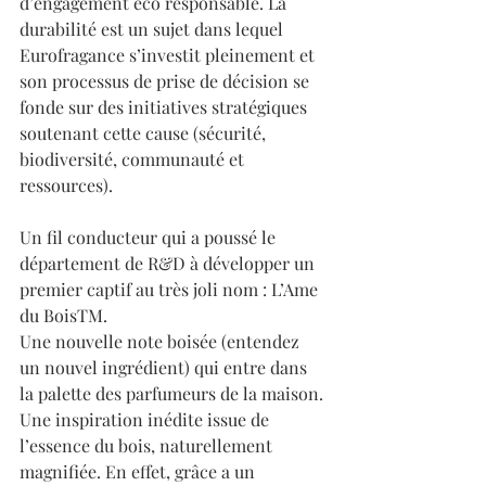
d’engagement eco responsable. La 
durabilité est un sujet dans lequel 
Eurofragance s’investit pleinement et 
son processus de prise de décision se 
fonde sur des initiatives stratégiques 
soutenant cette cause (sécurité, 
biodiversité, communauté et 
ressources).
Un fil conducteur qui a poussé le 
département de R&D à développer un 
premier captif au très joli nom : L’Ame 
du BoisTM.
Une nouvelle note boisée (entendez 
un nouvel ingrédient) qui entre dans 
la palette des parfumeurs de la maison. 
Une inspiration inédite issue de 
l’essence du bois, naturellement 
magnifiée. En effet, grâce a un 