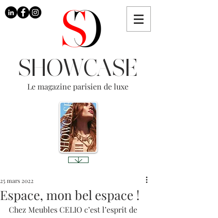
SHOWCASE
Le magazine parisien de luxe
25 mars 2022
Espace, mon bel espace !
Chez Meubles CELIO c’est l’esprit de 