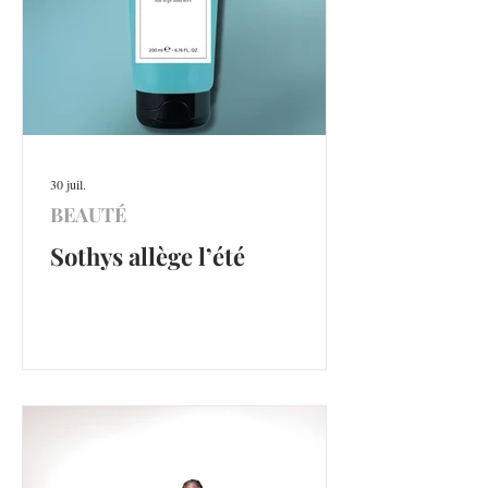
30 juil.
BEAUTÉ
Sothys allège l’été