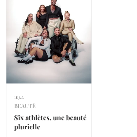
18 juil.
BEAUTÉ
Six athlètes, une beauté
plurielle