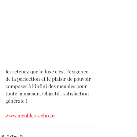
Ici retenez que le luxe c’est l’exigence 
de la perfection et le plaisir de pouvoir 
composer à l’infini des meubles pour 
toute la maison. Objectif : satisfaction 
générale ! 
www.meubles-celio.fr/