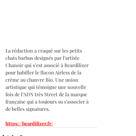
La rédaction a craqué sur les petits 
chats barbus designés par l’artiste 
Chanoir qui s’est associé à Beardilizer 
pour habiller le flacon Airless de la 
crème au chanvre Bio. Une union 
artistique qui témoigne une nouvelle 
fois de l’ADN très Street de la marque 
française qui a toujours su s’associer à 
de belles signatures.
https://beardilizer.fr/