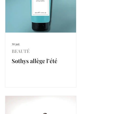
30 juil.
BEAUTÉ
Sothys allège l’été