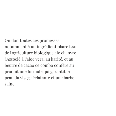
On doit toutes ces promesses 
notamment à un ingrédient phare issu 
de l’agriculture biologique : le chanvre 
! Associé à l’aloe vera, au karité, et au 
beurre de cacao ce combo confère au 
produit une formule qui garantit la 
peau du visage éclatante et une barbe 
saine.