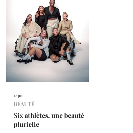
18 juil.
BEAUTÉ
Six athlètes, une beauté
plurielle