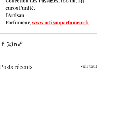
Collection Les Paysages, 100 ml, 135 
euros l’unité, 
l’Artisan 
Parfumeur, 
www.artisanparfumeur.fr
Posts récents
Voir tout