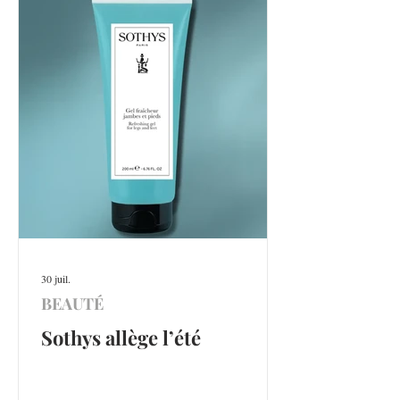
30 juil.
BEAUTÉ
Sothys allège l’été