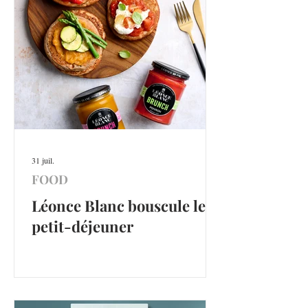
31 juil.
FOOD
Léonce Blanc bouscule le
petit-déjeuner