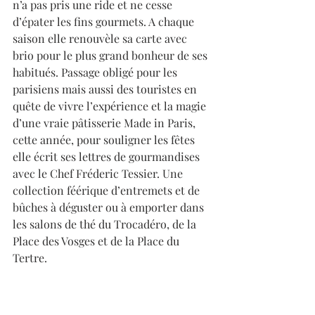
n’a pas pris une ride et ne cesse 
d’épater les fins gourmets. A chaque 
saison elle renouvèle sa carte avec 
brio pour le plus grand bonheur de ses 
habitués. Passage obligé pour les 
parisiens mais aussi des touristes en 
quête de vivre l’expérience et la magie 
d’une vraie pâtisserie Made in Paris, 
cette année, pour souligner les fêtes 
elle écrit ses lettres de gourmandises 
avec le Chef Fréderic Tessier. Une 
collection féérique d’entremets et de 
bûches à déguster ou à emporter dans 
les salons de thé du Trocadéro, de la 
Place des Vosges et de la Place du 
Tertre.