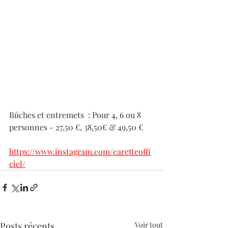
Bûches et entremets  : Pour 4, 6 ou 8 
personnes - 27,50 €, 38,50€ & 49,50 €
https://www.instagram.com/caretteoffi
ciel/
Posts récents
Voir tout