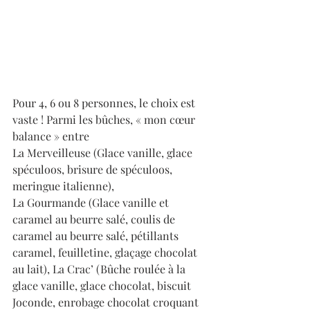
Pour 4, 6 ou 8 personnes, le choix est 
vaste ! Parmi les bûches, « mon cœur 
balance » entre 
La Merveilleuse (Glace vanille, glace 
spéculoos, brisure de spéculoos, 
meringue italienne), 
La Gourmande (Glace vanille et 
caramel au beurre salé, coulis de 
caramel au beurre salé, pétillants 
caramel, feuilletine, glaçage chocolat 
au lait), La Crac’ (Bûche roulée à la 
glace vanille, glace chocolat, biscuit 
Joconde, enrobage chocolat croquant 