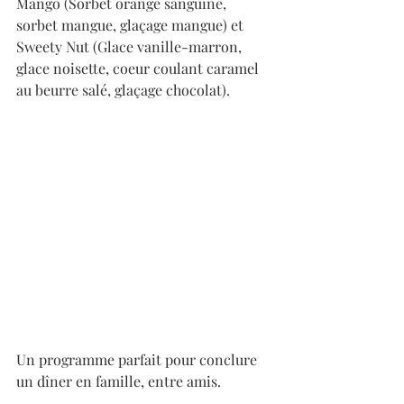
Mango (Sorbet orange sanguine, 
sorbet mangue, glaçage mangue) et 
Sweety Nut (Glace vanille-marron, 
glace noisette, coeur coulant caramel 
au beurre salé, glaçage chocolat). 
Un programme parfait pour conclure 
un dîner en famille, entre amis.