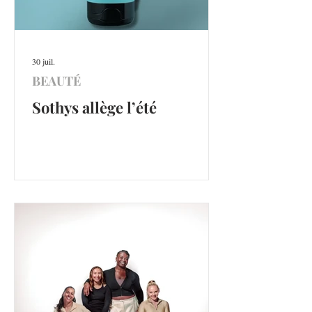
30 juil.
BEAUTÉ
Sothys allège l’été