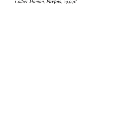
Collier Maman, 
Parfois
, 29,99€