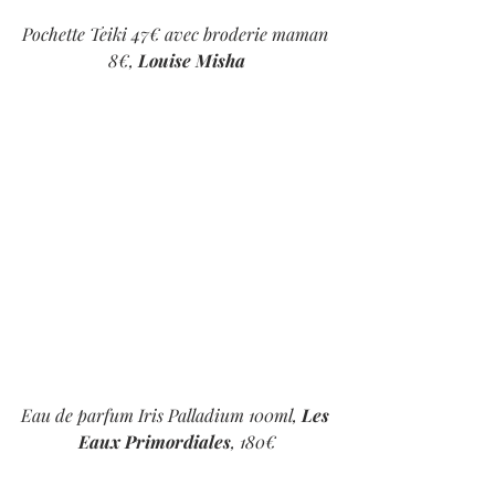
Pochette Teiki 47€ avec broderie maman 
8€, 
Louise Misha
Eau de parfum Iris Palladium 100ml, 
Les 
Eaux Primordiales
, 180€