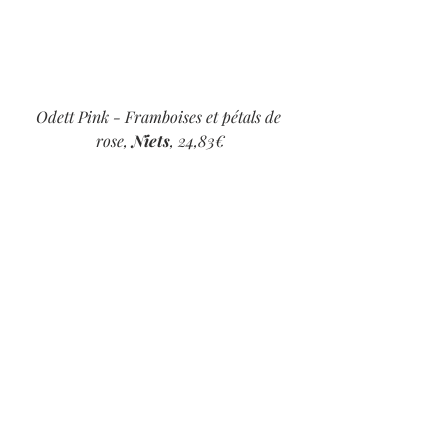
Odett Pink - Framboises et pétals de 
rose, 
Niets
, 24,83€