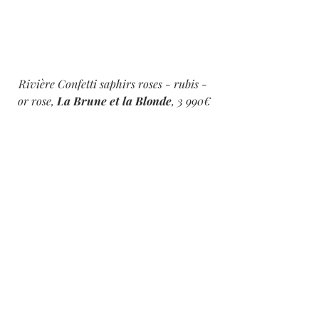
Rivière Confetti saphirs roses - rubis - 
or rose, 
La Brune et la Blonde
, 3 990€