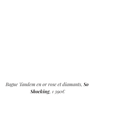
Bague Tandem en or rose et diamants, 
So 
Shocking
, 1 390€