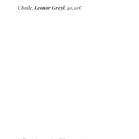
L'huile, 
Leonor Greyl
, 40,50€