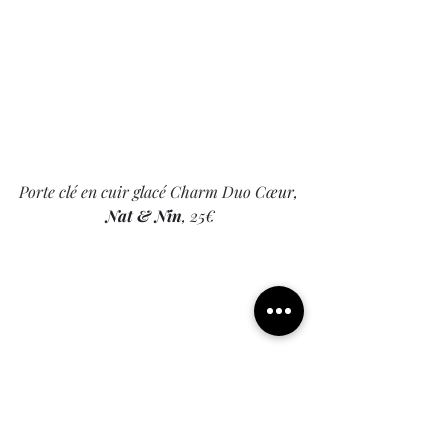
Porte clé en cuir glacé Charm Duo C
œur, 
Nat & Nin
, 25€