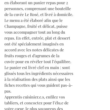
en élaborant un panier repas pour 2 
personnes, comprenant une bouteille 
de la cuvée Le Rosé, et livré à domicile. 
Le menu a été élaboré afin que le 
Champagne, fruité et délicat, puisse 
vous accompagner tout au long du 
repas. En effet, entrée, plat et dessert 
ont été spécialement imaginés en 
accord avec les notes délicates de 
fruits rouges et d’agrumes de la
cuvée pour en révéler tout l’équilibre. 
Le panier est livré clef en main : sont 
glissés tous les ingrédients nécessaires 
à la réalisation des plats ainsi que les 
fiches recettes qui vous guident pas-à-
pas.
Apprentis cuisinier.e.s, enfilez vos 
tabliers, et concoctez pour l’élu.e de 
votre cœur, le plus savoureux des 