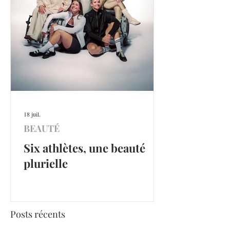
18 juil.
BEAUTÉ
Six athlètes, une beauté
plurielle
Posts récents