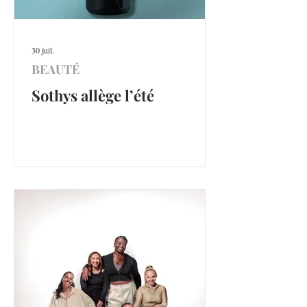
30 juil.
BEAUTÉ
Sothys allège l’été