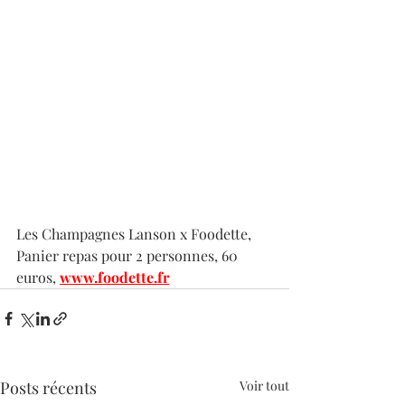
Les Champagnes Lanson x Foodette, 
Panier repas pour 2 personnes, 60 
euros, 
www.foodette.fr
Posts récents
Voir tout