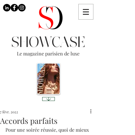
SHOWCASE
Le magazine parisien de luxe
7 févr. 2022
Accords parfaits
Pour une soirée réussie, quoi de mieux 