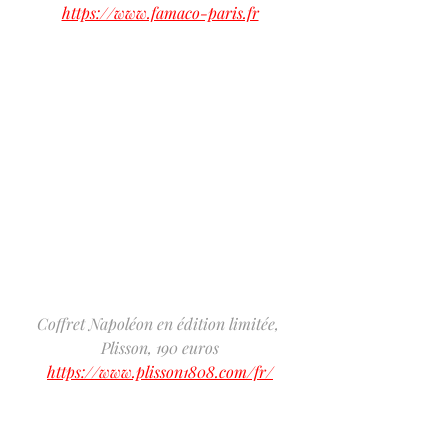
https://www.famaco-paris.fr
Coffret Napoléon en édition limitée, 
Plisson, 190 euros
https://www.plisson1808.com/fr/