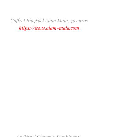
Coffret Bio Noël Aïam Maïa, 39 euros
https://www.aiam-maia.com
Le Rituel Cheveux Somptueux 