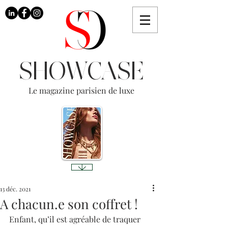
SHOWCASE
Le magazine parisien de luxe
13 déc. 2021
A chacun.e son coffret !
Enfant, qu’il est agréable de traquer 