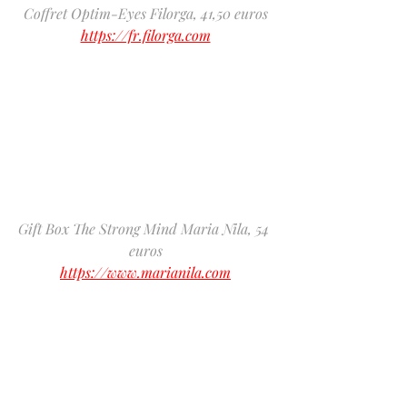
Coffret Optim-Eyes Filorga, 41,50 euros
https://fr.filorga.com
Gift Box The Strong Mind Maria Nila, 54 
euros
https://www.marianila.com