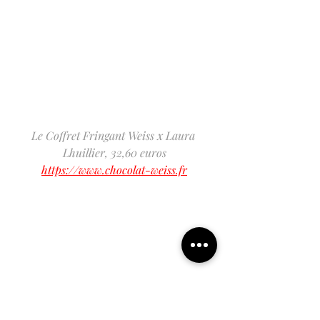
Le Coffret Fringant Weiss x Laura 
Lhuillier, 32,60 euros
https://www.chocolat-weiss.fr