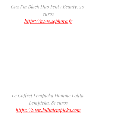
Cuz I’m Black Duo Fenty Beauty, 20 
euros
https://www.sephora.fr
Le Coffret Lempicka Homme Lolita 
Lempicka, 81 euros
https://www.lolitalempicka.com