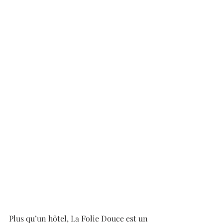
Plus qu’un hôtel, La Folie Douce est un 