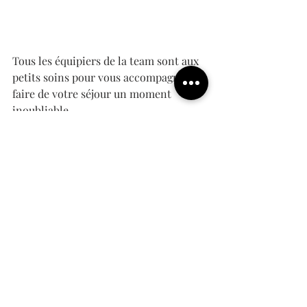
Tous les équipiers de la team sont aux 
petits soins pour vous accompagner et 
faire de votre séjour un moment 
inoubliable.
A vos baudriers, mousquetons, cordes 
et sacs, Chamonix, c’est parti ! 