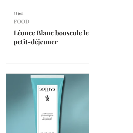
31 juil.
FOOD
Léonce Blanc bouscule le
petit-déjeuner