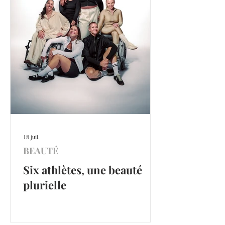
18 juil.
BEAUTÉ
Six athlètes, une beauté
plurielle