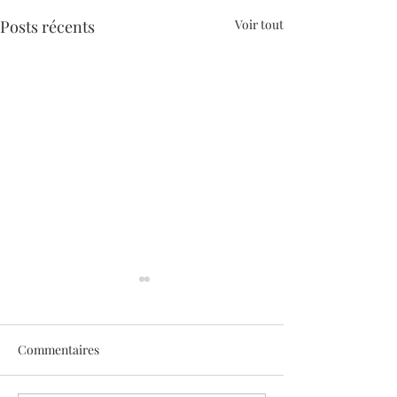
Posts récents
Voir tout
Commentaires
Sothys allège l’été