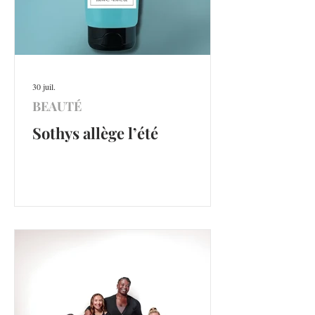
30 juil.
BEAUTÉ
Sothys allège l’été