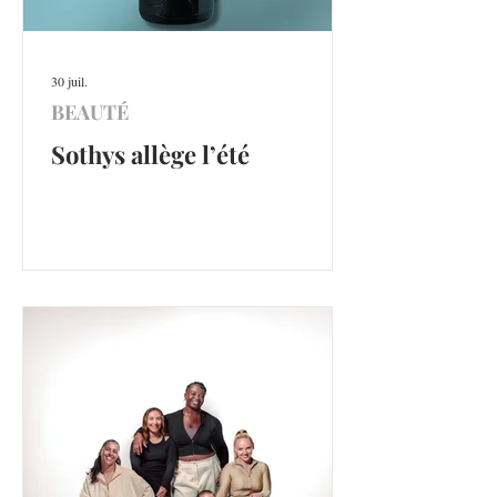
30 juil.
BEAUTÉ
Sothys allège l’été