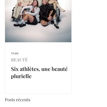
18 juil.
BEAUTÉ
Six athlètes, une beauté
plurielle
Posts récents