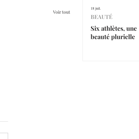
18 juil.
Voir tout
BEAUTÉ
Six athlètes, une
beauté plurielle