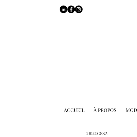
ACCUEIL
À PROPOS
MOD
1 mars 2025