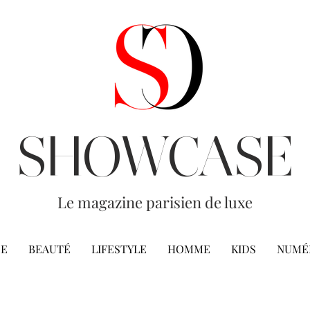
SHOWCASE
Le magazine parisien de luxe
E
BEAUTÉ
LIFESTYLE
HOMME
KIDS
NUMÉ