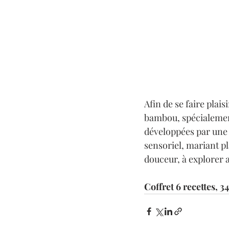
Afin de se faire plai
bambou, spécialement
développées par une 
sensoriel, mariant pl
douceur, à explorer 
Coffret 6 recettes, 3