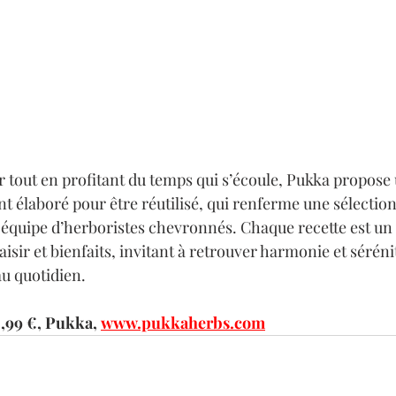
sir tout en profitant du temps qui s’écoule, Pukka propose 
 élaboré pour être réutilisé, qui renferme une sélection 
équipe d’herboristes chevronnés. Chaque recette est un
aisir et bienfaits, invitant à retrouver harmonie et séréni
au quotidien.
4,99 €, Pukka, 
www.pukkaherbs.com