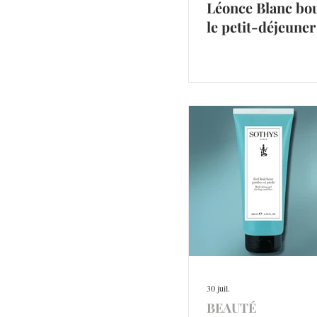
Léonce Blanc bo
le petit-déjeuner
30 juil.
BEAUTÉ