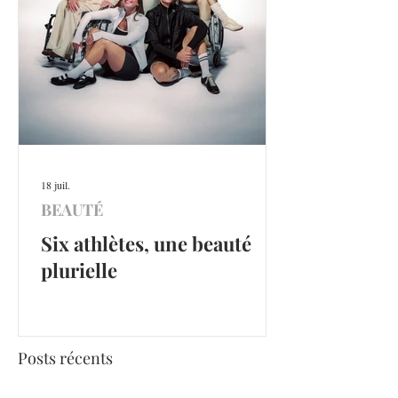
18 juil.
BEAUTÉ
Six athlètes, une beauté
plurielle
Posts récents