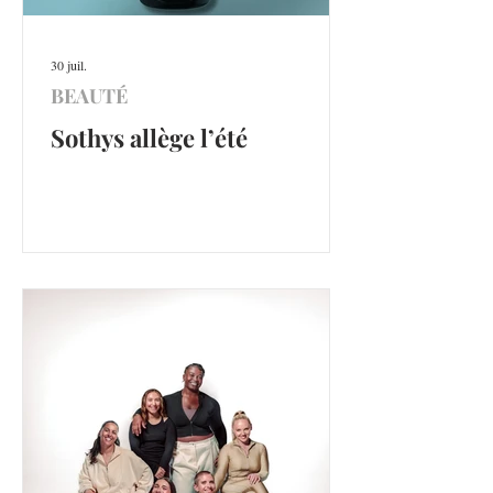
30 juil.
BEAUTÉ
Sothys allège l’été