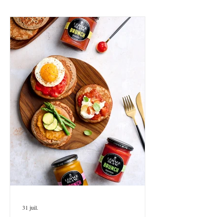
31 juil.