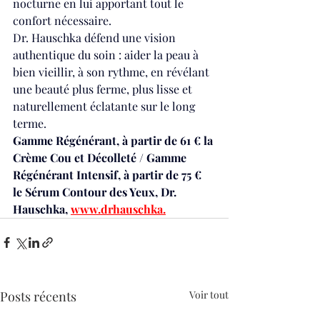
nocturne en lui apportant tout le 
confort nécessaire. 
Dr. Hauschka défend une vision 
authentique du soin : aider la peau à 
bien vieillir, à son rythme, en révélant 
une beauté plus ferme, plus lisse et 
naturellement éclatante sur le long 
terme. 
Gamme Régénérant, à partir de 61 € la 
Crème Cou et Décolleté / Gamme 
Régénérant Intensif, à partir de 75 € 
le Sérum Contour des Yeux, Dr. 
Hauschka, 
www.drhauschka.
fr
Posts récents
Voir tout