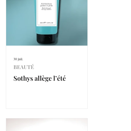
30 juil.
BEAUTÉ
Sothys allège l’été