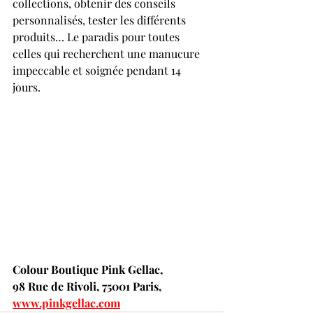
collections, obtenir des conseils 
personnalisés, tester les différents 
produits… Le paradis pour toutes 
celles qui recherchent une manucure 
impeccable et soignée pendant 14 
jours.
Colour Boutique Pink Gellac, 
98 Rue de Rivoli, 75001 Paris, 
www.pinkgellac.com