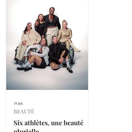
18 juil.
BEAUTÉ
Six athlètes, une beauté
plurielle