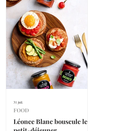
31 juil.
FOOD
Léonce Blanc bouscule le
petit-déjeuner