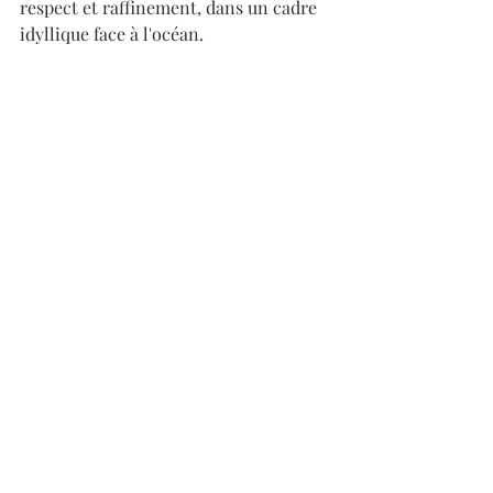
respect et raffinement, dans un cadre 
idyllique face à l'océan. 