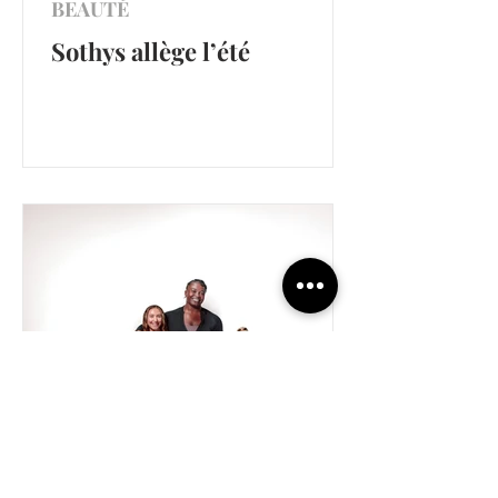
BEAUTÉ
Sothys allège l’été