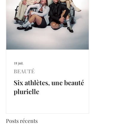
18 juil.
BEAUTÉ
Six athlètes, une beauté
plurielle
Posts récents