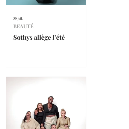
30 juil.
BEAUTÉ
Sothys allège l’été