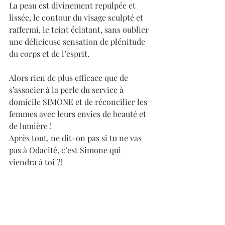
La peau est divinement repulpée et 
lissée, le contour du visage sculpté et 
raffermi, le teint éclatant, sans oublier 
une délicieuse sensation de plénitude 
du corps et de l’esprit.
Alors rien de plus efficace que de 
s’associer à la perle du service à 
domicile SIMONE et de réconcilier les 
femmes avec leurs envies de beauté et 
de lumière ! 
Après tout, ne dit-on pas si tu ne vas 
pas à Odacité, c’est Simone qui 
viendra à toi ?! 