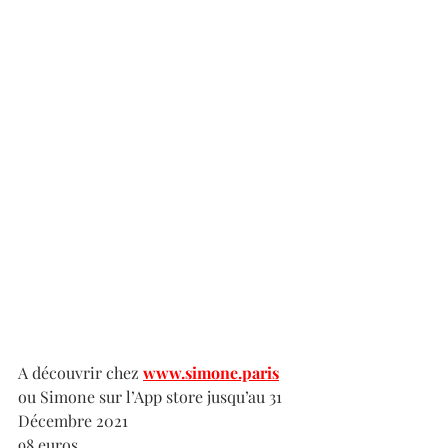
A découvrir chez 
www.simone.paris
ou Simone sur l’App store jusqu’au 31 
Décembre 2021 
98 euros