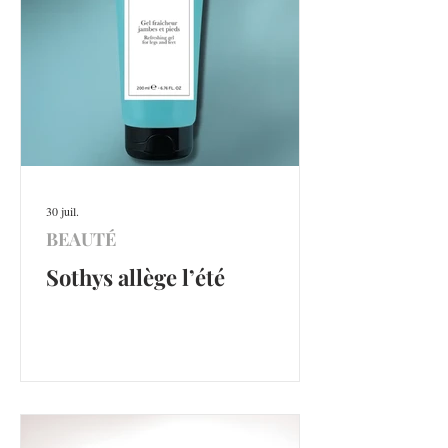
30 juil.
BEAUTÉ
Sothys allège l’été