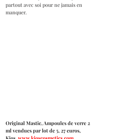
partout avec soi pour ne jamais en 
manquer.
Original Mastic, Ampoules de verre 2 
ml vendues par lot de 5, 27 euros, 
Kios, 
www.kioscosmetics.com