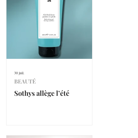
30 juil.
BEAUTÉ
Sothys allège l’été