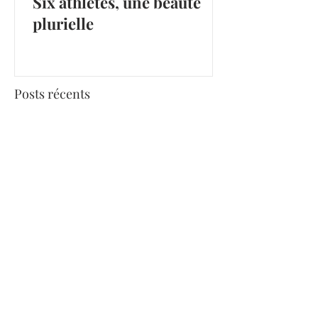
Six athlètes, une beauté
plurielle
Posts récents