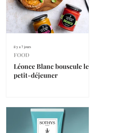
il y a 7 jours
FOOD
Léonce Blanc bouscule le
petit-déjeuner