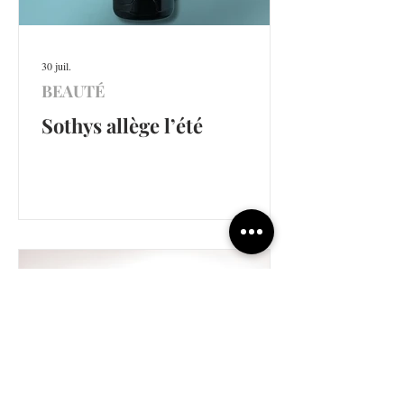
30 juil.
BEAUTÉ
Sothys allège l’été