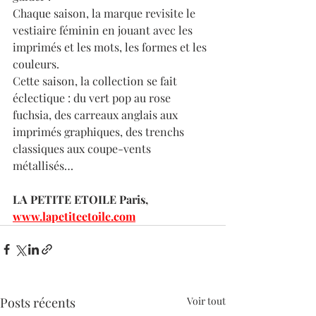
Chaque saison, la marque revisite le 
vestiaire féminin en jouant avec les 
imprimés et les mots, les formes et les 
couleurs.
Cette saison, la collection se fait 
éclectique : du vert pop au rose 
fuchsia, des carreaux anglais aux 
imprimés graphiques, des trenchs 
classiques aux coupe-vents 
métallisés… 
LA PETITE ETOILE Paris, 
www.lapetiteetoile.com
Posts récents
Voir tout