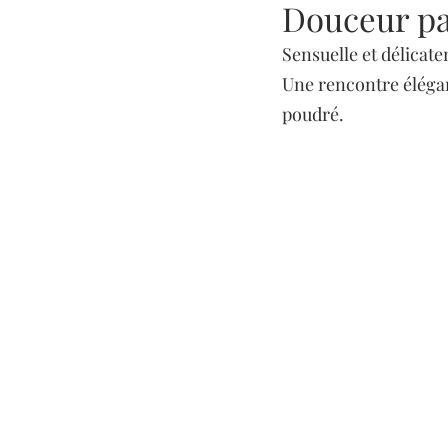
Douceur p
Sensuelle et délicate
Une rencontre élégan
poudré. 