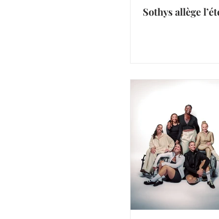
Sothys allège l’ét