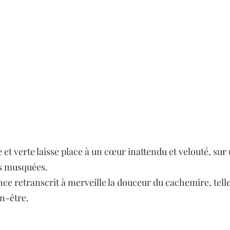
et verte laisse place à un cœur inattendu et velouté, sur
s musquées. 
nce retranscrit à merveille la douceur du cachemire, telle
en-être. 