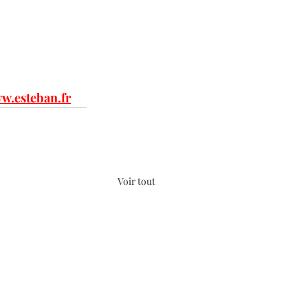
w.esteban.fr
Voir tout