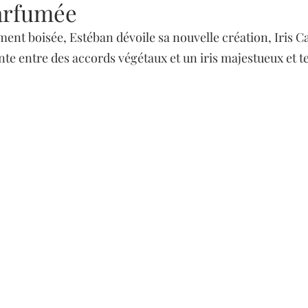
arfumée
ment boisée, Estéban dévoile sa nouvelle création, Iris 
te entre des accords végétaux et un iris majestueux et 