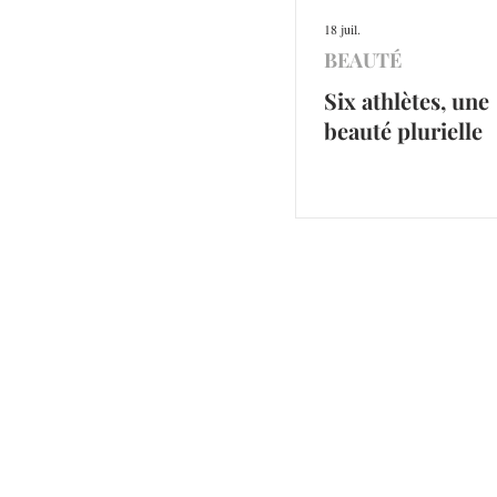
18 juil.
BEAUTÉ
Six athlètes, une
beauté plurielle