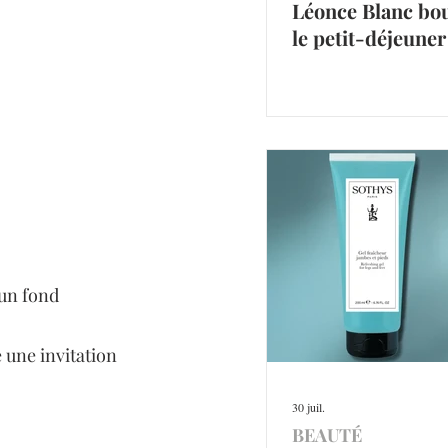
Léonce Blanc bo
le petit-déjeuner
 un fond 
 une invitation 
30 juil.
BEAUTÉ