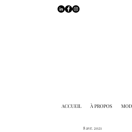
ACCUEIL
À PROPOS
MOD
8 avr. 2021